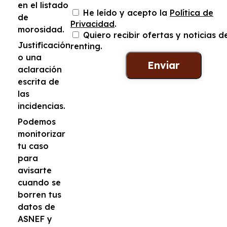
en el listado
He leído y acepto la
Política de
de
Privacidad
.
morosidad.
Quiero recibir ofertas y noticias d
Justificación
renting.
o una
aclaración
escrita de
las
incidencias.
Podemos
monitorizar
tu caso
para
avisarte
cuando se
borren tus
datos de
ASNEF y