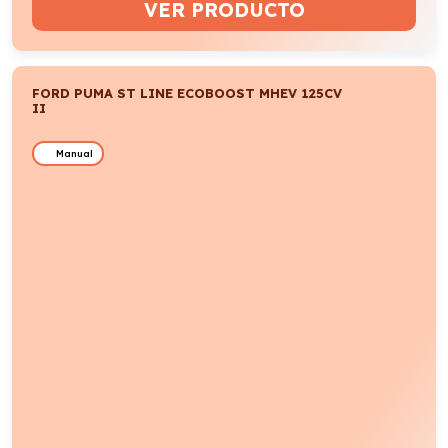
FORD RANGER XLT DOBLE CABINA 2.3 TVCT
PHEV 280CV AUTOMÁTICA II
Automático