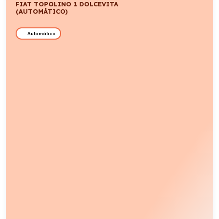
Automático
Desde:
430
€
Todo incluido