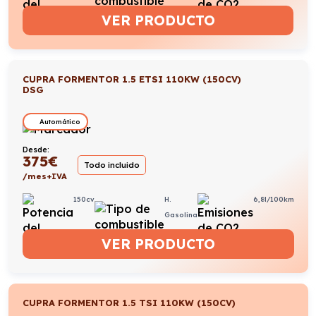
VER PRODUCTO
CUPRA FORMENTOR 1.5 ETSI 110KW (150CV)
DSG
Automático
Desde:
375
€
Todo incluido
/mes+IVA
150cv
H.
6,8l/100km
Gasolina
VER PRODUCTO
CUPRA FORMENTOR 1.5 TSI 110KW (150CV)