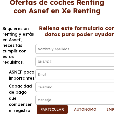
Ofertas de coches Renting
con Asnef en Xe Renting
Rellena este formulario co
Si quieres un
datos para poder ayudar
renting y estás
en Asnef,
necesitas
cumplir con
estos
requisitos.
ASNEF poco
importantes.
Capacidad
de pago
que
compensen
PARTICULAR
AUTÓNOMO
EMP
el registro