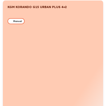
KGM KORANDO G15 URBAN PLUS 4×2
Manual