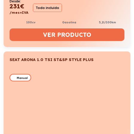
Desde:
231
€
Todo incluido
/mes+IVA
100cv
Gasolina
5,2l/100km
VER PRODUCTO
SEAT ARONA 1.0 TSI ST&SP STYLE PLUS
Manual