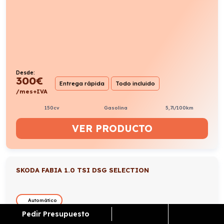
Desde:
300
€
Entrega rápida
Todo incluido
/mes+IVA
150cv
Gasolina
5,7l/100km
VER PRODUCTO
SKODA FABIA 1.0 TSI DSG SELECTION
Automático
Pedir Presupuesto