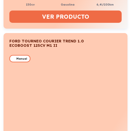
150cv
Gasolina
6,4l/100km
VER PRODUCTO
FORD TOURNEO COURIER TREND 1.0
ECOBOOST 125CV M1 II
Manual