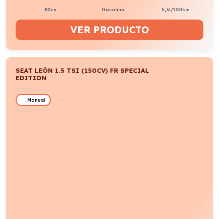
80cv
Gasolina
5,3l/100km
VER PRODUCTO
SEAT LEÓN 1.5 TSI (150CV) FR SPECIAL
EDITION
Manual