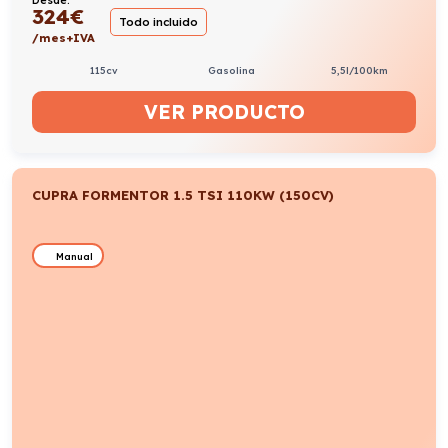
Desde:
324
€
Todo incluido
/mes+IVA
115cv
Gasolina
5,5l/100km
VER PRODUCTO
CUPRA FORMENTOR 1.5 TSI 110KW (150CV)
Manual