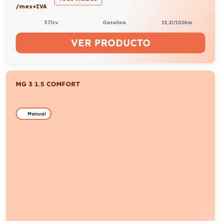
/mes+IVA
577cv
Gasolina
15,2l/100km
VER PRODUCTO
MG 3 1.5 COMFORT
Manual