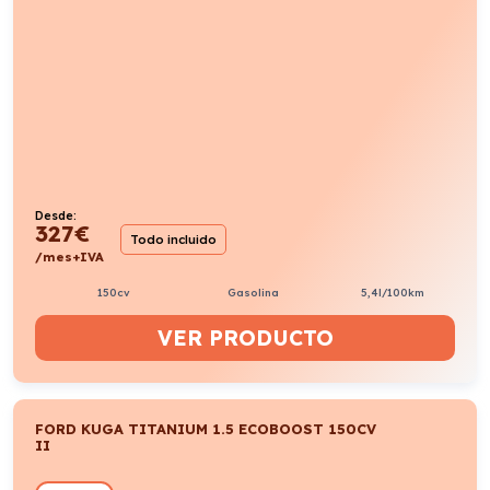
Desde:
327
€
Todo incluido
/mes+IVA
150cv
Gasolina
5,4l/100km
VER PRODUCTO
FORD KUGA TITANIUM 1.5 ECOBOOST 150CV
II