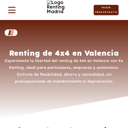
PEDIR
PRESUPUESTO
Renting de 4x4 en Valencia
Experimenta la libertad del renting de 4x4 en Valencia con Xe
Renting, ideal para particulares, empresas y autónomos.
Disfruta de flexibilidad, ahorro y comodidad, sin
preocupaciones de mantenimiento ni depreciación.