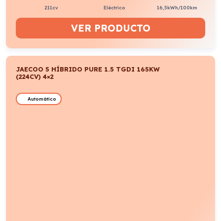
211cv
Eléctrico
16,5kWh/100km
VER PRODUCTO
JAECOO 5 HÍBRIDO PURE 1.5 TGDI 165KW
(224CV) 4×2
Automático