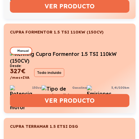
VER PRODUCTO
CUPRA FORMENTOR 1.5 TSI 110KW (150CV)
Manual
Desde:
327
€
Todo incluido
/mes+IVA
150cv
Gasolina
5,4l/100km
VER PRODUCTO
CUPRA TERRAMAR 1.5 ETSI DSG