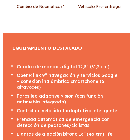
Cambio de Neumáticos*
Vehículo Pre-entrega
EQUIPAMIENTO DESTACADO
Cuadro de mandos digital 12,3” (31,2 cm)
OpenR link 9” navegación y servicios Google
+ conexión inalámbrica smartphone (6
altavoces)
Faros led adaptive vision (con función
antiniebla integrada)
Control de velocidad adaptativo inteligente
Frenada automática de emergencia con
detección de peatones/ciclistas
Llantas de aleación bitono 18” (46 cm) life