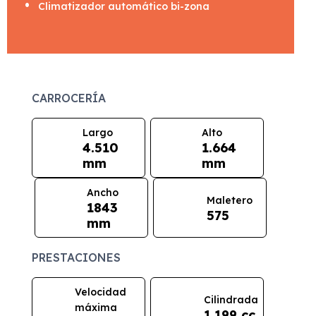
Climatizador automático bi-zona
CARROCERÍA
Largo
Alto
4.510
1.664
mm
mm
Ancho
Maletero
1843
575
mm
PRESTACIONES
Velocidad
Cilindrada
máxima
1.199 cc