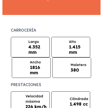
CARROCERÍA
Largo
Alto
4.352
1.415
mm
mm
Ancho
Maletero
1816
380
mm
PRESTACIONES
Velocidad
Cilindrada
máxima
1.498 cc
226 km/h