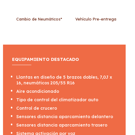
Cambio de Neumáticos*
Vehículo Pre-entrega
EQUIPAMIENTO DESTACADO
Llantas en diseño de 5 brazos dobles, 7,0J x
16, neumáticos 205/55 R16
Aire acondicionado
Tipo de control del climatizador auto
Control de crucero
Sensores distancia aparcamiento delantero
Sensores distancia aparcamiento trasero
Sistema activación por voz