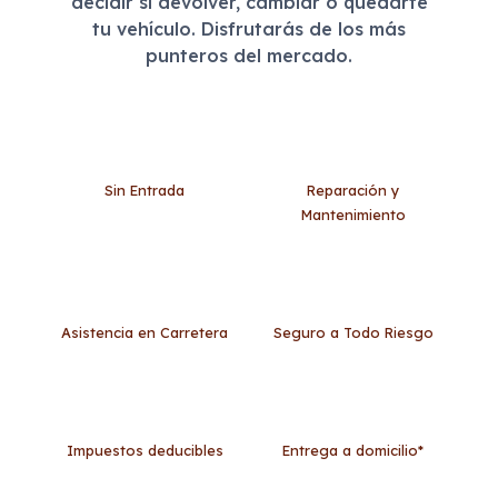
decidir si devolver, cambiar o quedarte
tu vehículo. Disfrutarás de los más
punteros del mercado.
Sin Entrada
Reparación y
Mantenimiento
Asistencia en Carretera
Seguro a Todo Riesgo
Impuestos deducibles
Entrega a domicilio*