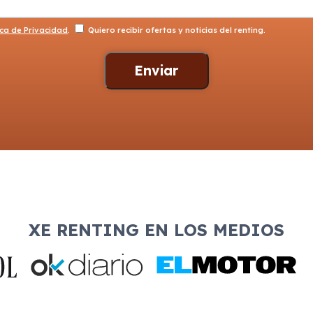
ica de Privacidad
.
Quiero recibir ofertas y noticias del renting.
XE RENTING EN LOS MEDIOS