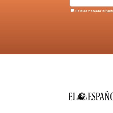
He leído y acepto la
Polít