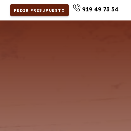
919 49 73 54
PEDIR PRESUPUESTO