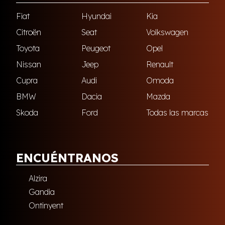
Fiat
Hyundai
Kia
Citroën
Seat
Volkswagen
Toyota
Peugeot
Opel
Nissan
Jeep
Renault
Cupra
Audi
Omoda
BMW
Dacia
Mazda
Skoda
Ford
Todas las marcas
ENCUÉNTRANOS
Alzira
Gandia
Ontinyent