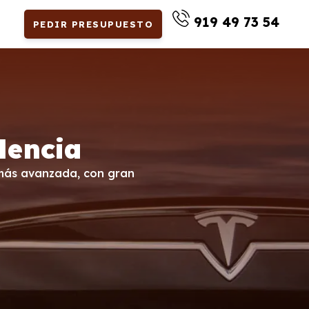
919 49 73 54
PEDIR PRESUPUESTO
lencia
a más avanzada, con gran