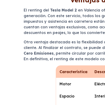
El renting del
Tesla Model 2
en Valencia of
generación. Con este servicio, todos los 
impuestos y asistencia en carretera están 
cuentan con ventajas exclusivas, como a
descuentos en peajes, lo que los conviert
Otra ventaja destacada es la flexibilidad 
cliente. Al finalizar el contrato, se puede
Cero Emisiones
, permite circular por car
En definitiva, el renting de este modelo c
Característica
Desc
Motor
Eléct
Espacio
Inter