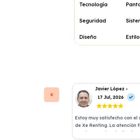
Tecnología
Panta
Seguridad
Siste
Diseño
Estil
Javier López -
17 Jul, 2026
Estoy muy satisfecho con el 
de Xe Renting. La atención 
excelente y el coche llegó e