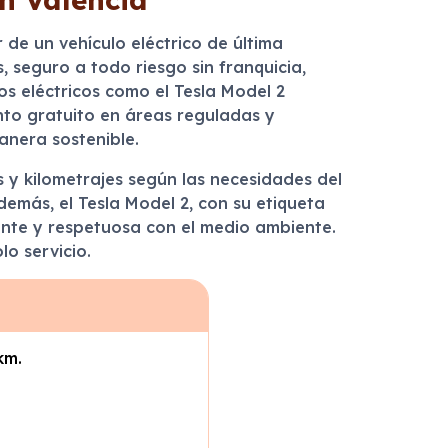
de un vehículo eléctrico de última
 seguro a todo riesgo sin franquicia,
os eléctricos como el Tesla Model 2
nto gratuito en áreas reguladas y
anera sostenible.
s y kilometrajes según las necesidades del
Además, el Tesla Model 2, con su etiqueta
iente y respetuosa con el medio ambiente.
lo servicio.
km.