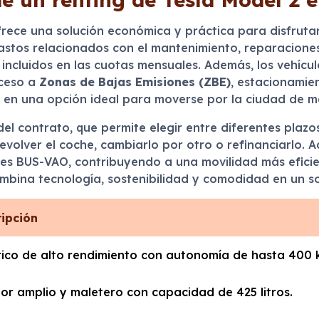
rece una solución económica y práctica para disfrutar 
gastos relacionados con el mantenimiento, reparaciones,
incluidos en las cuotas mensuales. Además, los vehícul
cceso a
Zonas de Bajas Emisiones (ZBE)
, estacionamie
e en una opción ideal para moverse por la ciudad de m
del contrato, que permite elegir entre diferentes plazo
 devolver el coche, cambiarlo por otro o refinanciarlo. 
riles BUS-VAO, contribuyendo a una movilidad más efic
ombina tecnología, sostenibilidad y comodidad en un so
ripción
rico de alto rendimiento con autonomía de hasta 400 
ior amplio y maletero con capacidad de 425 litros.