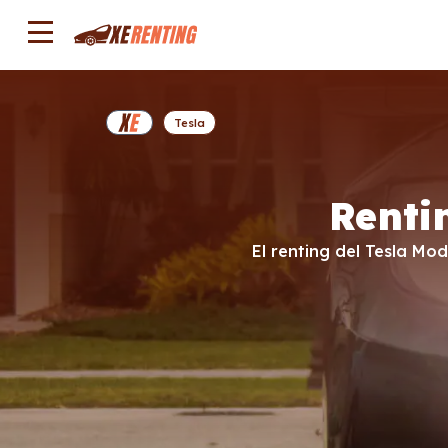
Tesla
Renti
El renting del Tesla Mo