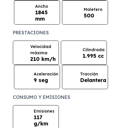
Ancho
Maletero
1845
500
mm
PRESTACIONES
Velocidad
Cilindrada
máxima
1.995 cc
210 km/h
Aceleración
Tracción
9 seg
Delantera
CONSUMO Y EMISIONES
Emisiones
117
g/km