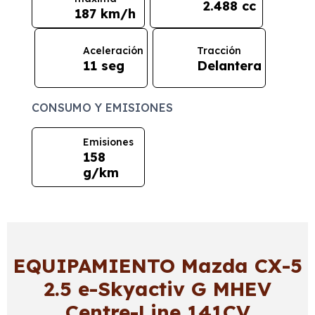
2.488 cc
187 km/h
Aceleración
Tracción
11 seg
Delantera
CONSUMO Y EMISIONES
Emisiones
158
g/km
EQUIPAMIENTO Mazda CX-5
2.5 e-Skyactiv G MHEV
Centre-Line 141CV