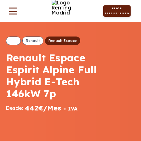
PEDIR
PRESUPUESTO
Renault
Renault Espace
Renault Espace
Espirit Alpine Full
Hybrid E-Tech
146kW 7p
442€/Mes
Desde:
+ IVA