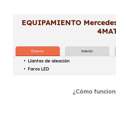
EQUIPAMIENTO Mercedes
4MA
Exterior
Interior
Llantas de aleación
Faros LED
¿Cómo funciona