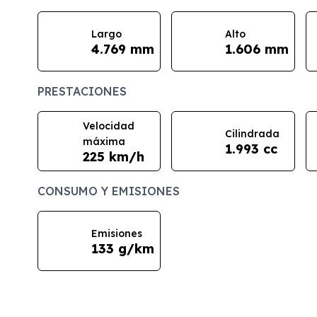
Largo
Alto
4.769 mm
1.606 mm
PRESTACIONES
Velocidad
Cilindrada
máxima
1.993 cc
225 km/h
CONSUMO Y EMISIONES
Emisiones
133 g/km