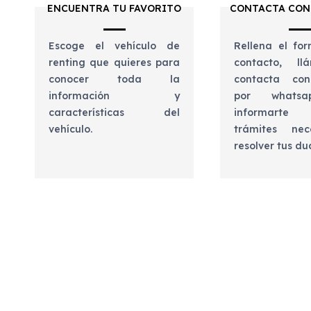
ENCUENTRA TU FAVORITO
CONTACTA CON
Escoge el vehículo de
Rellena el for
renting que quieres para
contacto, l
conocer toda la
contacta con
información y
por whats
características del
informart
vehículo.
trámites nec
resolver tus d