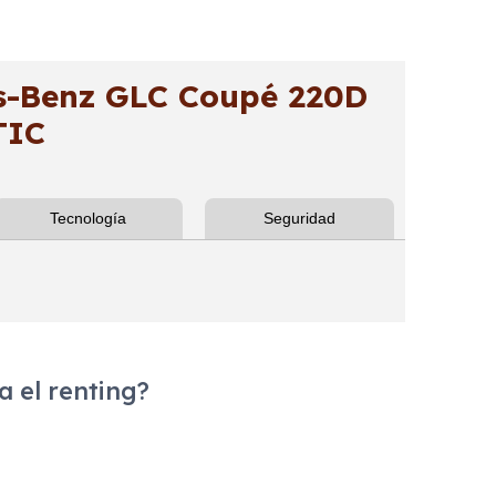
-Benz GLC Coupé 220D
TIC
Tecnología
Seguridad
 el renting?