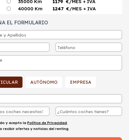
35000 Km
1179
€/MES
+ IVA
40000 Km
1247
€/MES
+ IVA
NA EL FORMULARIO
TICULAR
AUTÓNOMO
EMPRESA
ído y acepto la
Política de Privacidad
.
o recibir ofertas y noticias del renting.