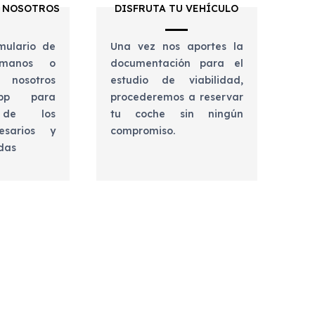
 NOSOTROS
DISFRUTA TU VEHÍCULO
mulario de
Una vez nos aportes la
lámanos o
documentación para el
 nosotros
estudio de viabilidad,
app para
procederemos a reservar
e de los
tu coche sin ningún
esarios y
compromiso.
udas