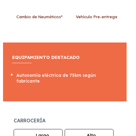
Cambio de Neumáticos*
Vehículo Pre-entrega
EQUIPAMIENTO DESTACADO
Autonomía eléctrica de 75km según
fabricante
CARROCERÍA
Largo
Alto