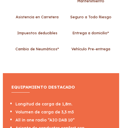
Mantenimiento
Asistencia en Carretera
Seguro a Todo Riesgo
Impuestos deducibles
Entrega a domicilio*
Cambio de Neumáticos*
Vehículo Pre-entrega
EQUIPAMIENTO DESTACADO
Longitud de carga de 1,8m.
Volumen de carga de 3,3 m3
All in one radio “AIO DAB 10”