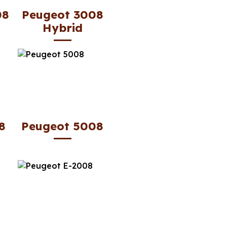
08
Peugeot 3008
Hybrid
8
Peugeot 5008