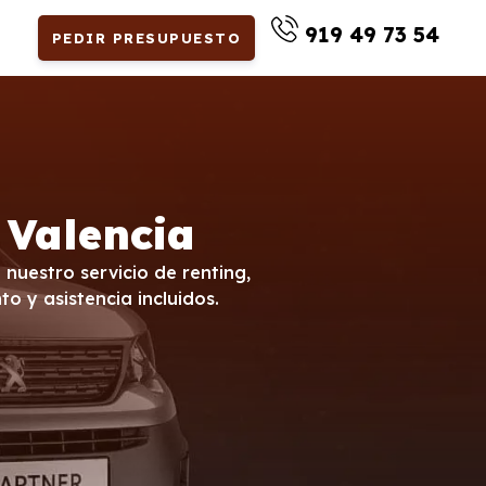
919 49 73 54
PEDIR PRESUPUESTO
 Valencia
nuestro servicio de renting,
o y asistencia incluidos.