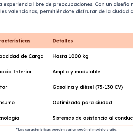
 experiencia libre de preocupaciones. Con un diseño m
es valencianas, permitiéndote disfrutar de la ciudad c
racterísticas
Detalles
pacidad de Carga
Hasta 1000 kg
pacio Interior
Amplio y modulable
tor
Gasolina y diésel (75-130 CV)
nsumo
Optimizado para ciudad
cnología
Sistemas de asistencia al conduc
Las características pueden variar según el modelo y año.