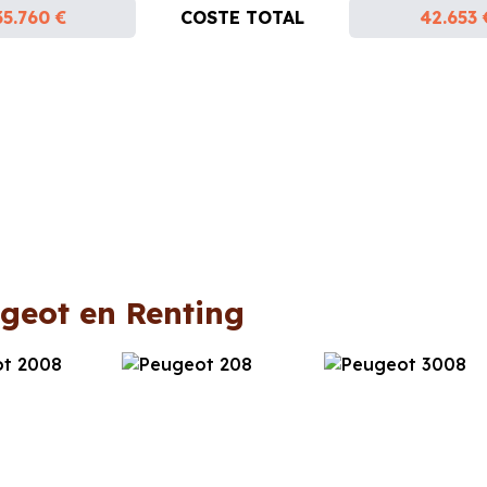
35.760 €
COSTE TOTAL
42.653 
geot en Renting