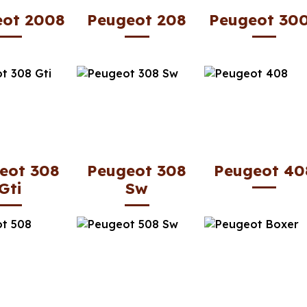
eot 2008
Peugeot 208
Peugeot 30
eot 308
Peugeot 308
Peugeot 40
Gti
Sw