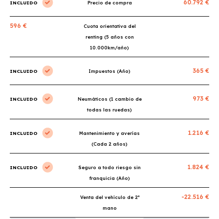
60.792 €
INCLUIDO
Precio de compra
596 €
Cuota orientativa del
renting (5 años con
10.000km/año)
365 €
INCLUIDO
Impuestos (Año)
973 €
INCLUIDO
Neumáticos (1 cambio de
todas las ruedas)
1.216 €
INCLUIDO
Mantenimiento y averías
(Cada 2 años)
1.824 €
INCLUIDO
Seguro a todo riesgo sin
franquicia (Año)
-22.516 €
Venta del vehículo de 2ª
mano