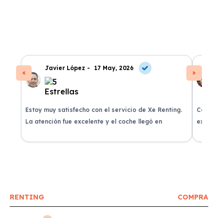
Javier López -
17 May, 2026
Estoy muy satisfecho con el servicio de Xe Renting.
Contra
La atención fue excelente y el coche llegó en
experie
perfectas condiciones.
recomi
RENTING
COMPRA