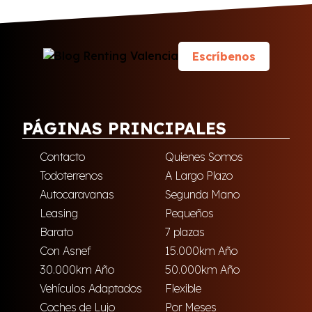
Escríbenos
PÁGINAS PRINCIPALES
Contacto
Quienes Somos
Todoterrenos
A Largo Plazo
Autocaravanas
Segunda Mano
Leasing
Pequeños
Barato
7 plazas
Con Asnef
15.000km Año
30.000km Año
50.000km Año
Vehículos Adaptados
Flexible
Coches de Lujo
Por Meses