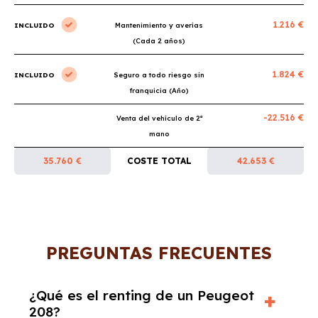
1.216 €
INCLUIDO
Mantenimiento y averías
(Cada 2 años)
1.824 €
INCLUIDO
Seguro a todo riesgo sin
franquicia (Año)
-22.516 €
Venta del vehículo de 2ª
mano
35.760 €
COSTE TOTAL
42.653 €
PREGUNTAS FRECUENTES
¿Qué es el renting de un Peugeot
208?