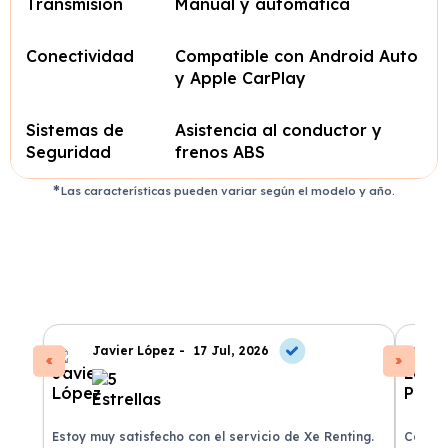
Transmisión
Manual y automática
Conectividad
Compatible con Android Auto
y Apple CarPlay
Sistemas de
Asistencia al conductor y
Seguridad
frenos ABS
Las características pueden variar según el modelo y año.
Javier López -
17 Jul, 2026
Estoy muy satisfecho con el servicio de Xe Renting.
Contra