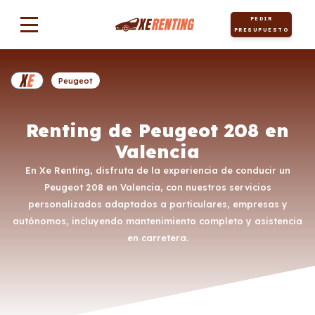
PEDIR
PRESUPUESTO
Peugeot
Renting de Peugeot 208 en
Valencia
En Xe Renting, disfruta de la experiencia de conducir un
Peugeot 208 en Valencia, con nuestros servicios
personalizados adaptados a particulares, empresas y
autónomos, incluyendo mantenimiento completo y asistencia
en carretera.