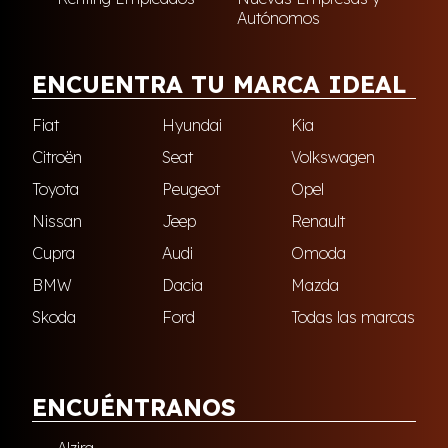
Autónomos
ENCUENTRA TU MARCA IDEAL
Fiat
Hyundai
Kia
Citroën
Seat
Volkswagen
Toyota
Peugeot
Opel
Nissan
Jeep
Renault
Cupra
Audi
Omoda
BMW
Dacia
Mazda
Skoda
Ford
Todas las marcas
ENCUÉNTRANOS