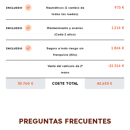
973 €
INCLUIDO
Neumáticos (1 cambio de
todas las ruedas)
1.216 €
INCLUIDO
Mantenimiento y averías
(Cada 2 años)
1.824 €
INCLUIDO
Seguro a todo riesgo sin
franquicia (Año)
-22.516 €
Venta del vehículo de 2ª
mano
35.760 €
COSTE TOTAL
42.653 €
PREGUNTAS FRECUENTES