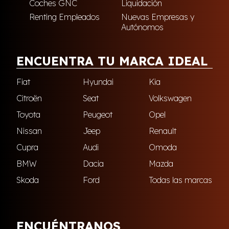
Coches GNC
Liquidación
Renting Empleados
Nuevas Empresas y
Autónomos
ENCUENTRA TU MARCA IDEAL
Fiat
Hyundai
Kia
Citroën
Seat
Volkswagen
Toyota
Peugeot
Opel
Nissan
Jeep
Renault
Cupra
Audi
Omoda
BMW
Dacia
Mazda
Skoda
Ford
Todas las marcas
ENCUÉNTRANOS