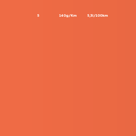
5
140g/Km
5,3l/100km