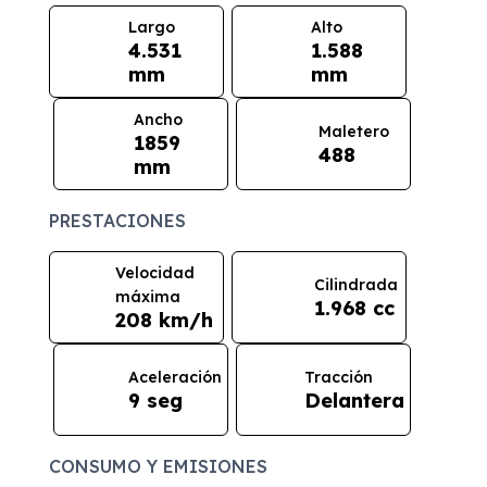
Largo
Alto
4.531
1.588
mm
mm
Ancho
Maletero
1859
488
mm
PRESTACIONES
Velocidad
Cilindrada
máxima
1.968 cc
208 km/h
Aceleración
Tracción
9 seg
Delantera
CONSUMO Y EMISIONES