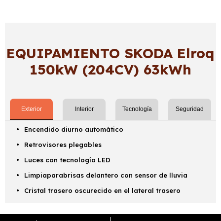
EQUIPAMIENTO SKODA Elroq
150kW (204CV) 63kWh
Exterior
Interior
Tecnología
Seguridad
Encendido diurno automático
Retrovisores plegables
Luces con tecnología LED
Limpiaparabrisas delantero con sensor de lluvia
Cristal trasero oscurecido en el lateral trasero