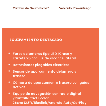
Cambio de Neumáticos*
Vehículo Pre-entrega
EQUIPAMIENTO DESTACADO
Faros delanteros tipo LED (Cruce y
carretera) con luz de alcance lateral
Retrovisores plegables eléctricos
Sensor de aparcamiento delantero y
trasero
Cámara de aparcamiento trasero con guías
activas
Equipo de navegación con radio digital
/Pantalla táctil color
26cm(12.3'')/Bluelink/Android Auto/CarPlay