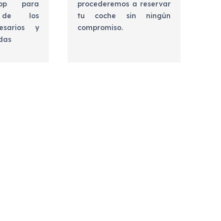
app para
procederemos a reservar
e de los
tu coche sin ningún
esarios y
compromiso.
udas