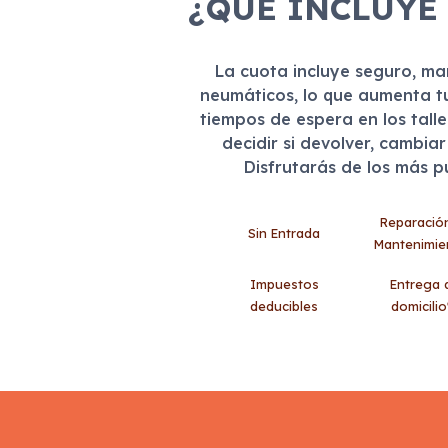
¿QUÉ INCLUYE
La cuota incluye seguro, m
neumáticos, lo que aumenta t
tiempos de espera en los tall
decidir si devolver, cambia
Disfrutarás de los más 
Reparació
Sin Entrada
Mantenimie
Impuestos
Entrega 
deducibles
domicilio