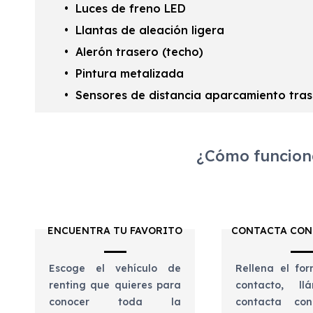
Luces de freno LED
Llantas de aleación ligera
Alerón trasero (techo)
Pintura metalizada
Sensores de distancia aparcamiento tra
¿Cómo funciona
ENCUENTRA TU FAVORITO
CONTACTA CON
Escoge el vehículo de
Rellena el for
renting que quieres para
contacto, l
conocer toda la
contacta con