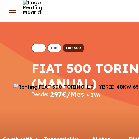
Fiat
Fiat 500
FIAT 500 TORIN
(MANUAL)
297€/Mes
Desde:
+ IVA