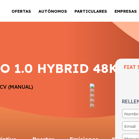
OFERTAS
AUTÓNOMOS
PARTICULARES
EMPRESAS
O 1.0 HYBRID 48KW 
FIAT 
RELLE