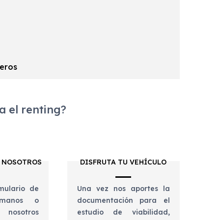
seros
 el renting?
 NOSOTROS
DISFRUTA TU VEHÍCULO
mulario de
Una vez nos aportes la
lámanos o
documentación para el
 nosotros
estudio de viabilidad,