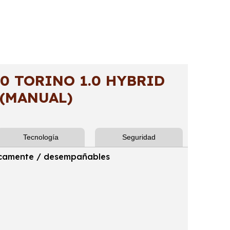
0 TORINO 1.0 HYBRID
 (MANUAL)
Tecnología
Seguridad
tricamente / desempañables