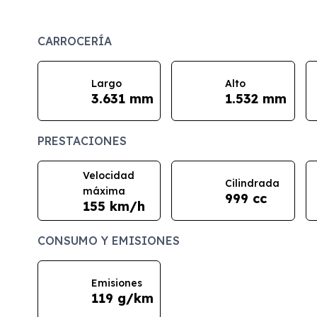
CARROCERÍA
Largo
Alto
3.631 mm
1.532 mm
PRESTACIONES
Velocidad
Cilindrada
máxima
999 cc
155 km/h
CONSUMO Y EMISIONES
Emisiones
119 g/km