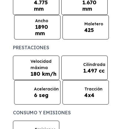
4.775
1.670
mm
mm
Ancho
Maletero
1890
425
mm
PRESTACIONES
Velocidad
Cilindrada
máxima
1.497 cc
180 km/h
Aceleración
Tracción
6 seg
4x4
CONSUMO Y EMISIONES