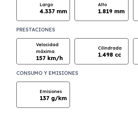
Largo
Alto
4.337 mm
1.819 mm
PRESTACIONES
Velocidad
Cilindrada
máxima
1.498 cc
157 km/h
CONSUMO Y EMISIONES
Emisiones
137 g/km