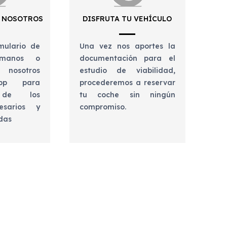
 NOSOTROS
DISFRUTA TU VEHÍCULO
mulario de
Una vez nos aportes la
lámanos o
documentación para el
 nosotros
estudio de viabilidad,
app para
procederemos a reservar
e de los
tu coche sin ningún
esarios y
compromiso.
udas