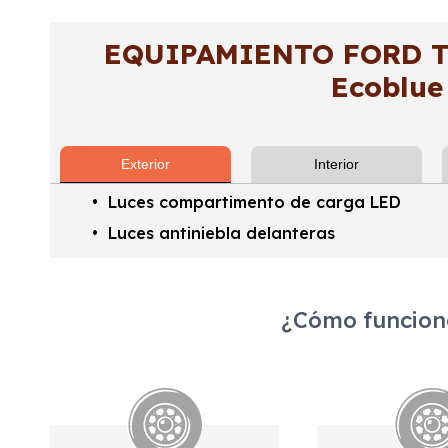
EQUIPAMIENTO FORD Tra
Ecoblue
Exterior
Interior
Luces compartimento de carga LED
Luces antiniebla delanteras
¿Cómo funciona