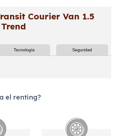
nsit Courier Van 1.5
 Trend
Tecnología
Seguridad
 el renting?