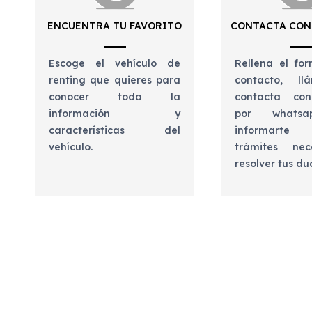
ENCUENTRA TU FAVORITO
CONTACTA CON
Escoge el vehículo de
Rellena el for
renting que quieres para
contacto, l
conocer toda la
contacta con
información y
por whats
características del
informart
vehículo.
trámites nec
resolver tus d