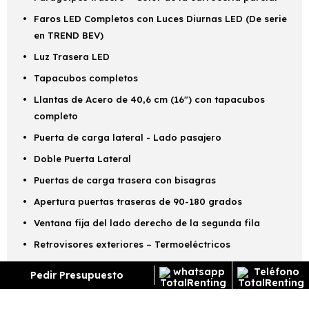
Faros LED Completos con Luces Diurnas LED (De serie
en TREND BEV)
Luz Trasera LED
Tapacubos completos
Llantas de Acero de 40,6 cm (16") con tapacubos
completo
Puerta de carga lateral - Lado pasajero
Doble Puerta Lateral
Puertas de carga trasera con bisagras
Apertura puertas traseras de 90-180 grados
Ventana fija del lado derecho de la segunda fila
Retrovisores exteriores – Termoeléctricos
Cristales Tintados - Completos
Pedir Presupuesto
Parabrisas Térmico
Guardabarros traseros