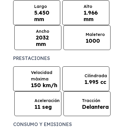
Largo
Alto
5.450
1.966
mm
mm
Ancho
Maletero
2032
1000
mm
PRESTACIONES
Velocidad
Cilindrada
máxima
1.995 cc
150 km/h
Aceleración
Tracción
11 seg
Delantera
CONSUMO Y EMISIONES