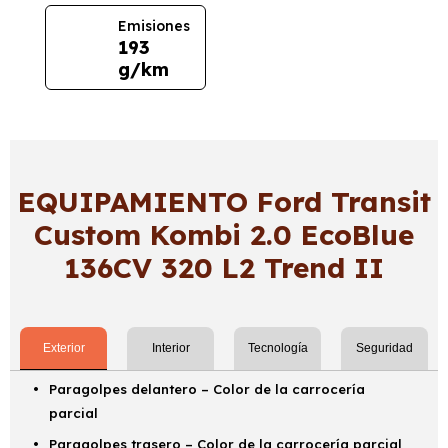
Emisiones
193
g/km
EQUIPAMIENTO Ford Transit
Custom Kombi 2.0 EcoBlue
136CV 320 L2 Trend II
Exterior
Interior
Tecnología
Seguridad
Paragolpes delantero – Color de la carrocería
parcial
Paragolpes trasero – Color de la carrocería parcial