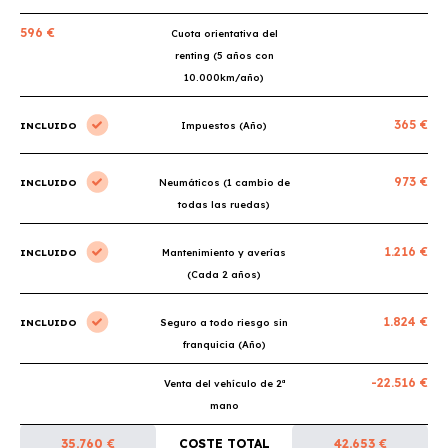
596 €
Cuota orientativa del
renting (5 años con
10.000km/año)
365 €
INCLUIDO
Impuestos (Año)
973 €
INCLUIDO
Neumáticos (1 cambio de
todas las ruedas)
1.216 €
INCLUIDO
Mantenimiento y averías
(Cada 2 años)
1.824 €
INCLUIDO
Seguro a todo riesgo sin
franquicia (Año)
-22.516 €
Venta del vehículo de 2ª
mano
35.760 €
COSTE TOTAL
42.653 €