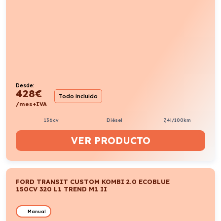
Desde:
428
€
Todo incluido
/mes+IVA
136cv
Diésel
7,4l/100km
VER PRODUCTO
FORD TRANSIT CUSTOM KOMBI 2.0 ECOBLUE
150CV 320 L1 TREND M1 II
Manual