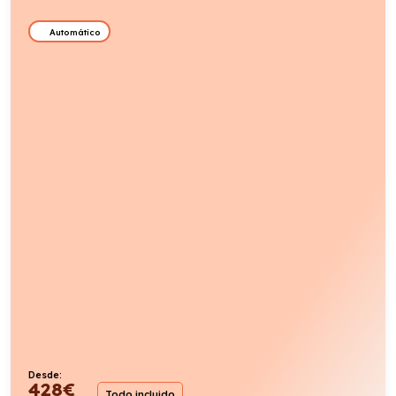
Automático
Desde:
428
€
Todo incluido