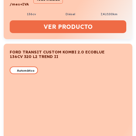
/mes+IVA
136cv
Diésel
7,4l/100km
VER PRODUCTO
FORD TRANSIT CUSTOM KOMBI 2.0 ECOBLUE
136CV 320 L2 TREND II
Automático