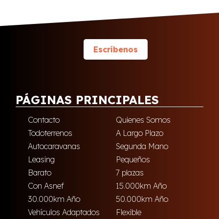
Escríbenos
PÁGINAS PRINCIPALES
Contacto
Quienes Somos
Todoterrenos
A Largo Plazo
Autocaravanas
Segunda Mano
Leasing
Pequeños
Barato
7 plazas
Con Asnef
15.000km Año
30.000km Año
50.000km Año
Vehículos Adaptados
Flexible