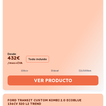
Desde:
432
€
Todo incluido
/mes+IVA
136cv
Diésel
7,1l/100km
VER PRODUCTO
FORD TRANSIT CUSTOM KOMBI 2.0 ECOBLUE
136CV 320 L2 TREND