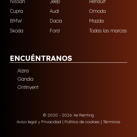
Nissan
Jeep
Renault
Cupra
Audi
Omoda
BMW
Dacia
Mazda
Skoda
Ford
Todas las marcas
ENCUÉNTRANOS
Alzira
Gandia
Ontinyent
© 2020 - 2026 Xe Renting
Aviso legal y Privacidad
|
Política de cookies
|
Términos