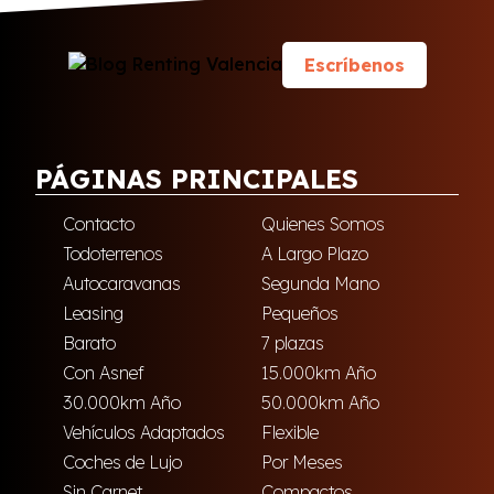
Escríbenos
PÁGINAS PRINCIPALES
Contacto
Quienes Somos
Todoterrenos
A Largo Plazo
Autocaravanas
Segunda Mano
Leasing
Pequeños
Barato
7 plazas
Con Asnef
15.000km Año
30.000km Año
50.000km Año
Vehículos Adaptados
Flexible
Coches de Lujo
Por Meses
Sin Carnet
Compactos