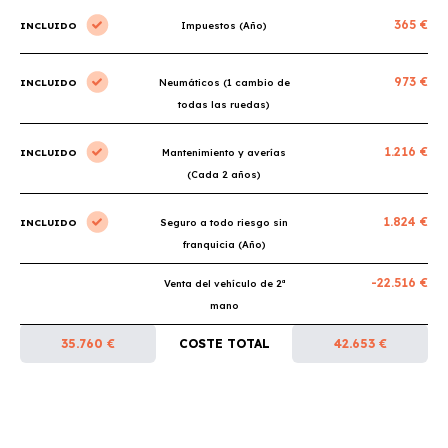
365 €
INCLUIDO
Impuestos (Año)
973 €
INCLUIDO
Neumáticos (1 cambio de
todas las ruedas)
1.216 €
INCLUIDO
Mantenimiento y averías
(Cada 2 años)
1.824 €
INCLUIDO
Seguro a todo riesgo sin
franquicia (Año)
-22.516 €
Venta del vehículo de 2ª
mano
35.760 €
COSTE TOTAL
42.653 €