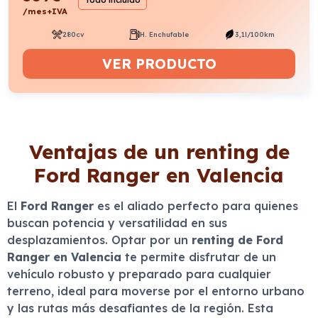
Todo incluido
/mes+IVA
280cv
H. Enchufable
3,1l/100km
VER PRODUCTO
Ventajas de un renting de
Ford Ranger en Valencia
El
Ford Ranger
es el aliado perfecto para quienes
buscan potencia y versatilidad en sus
desplazamientos. Optar por un
renting de Ford
Ranger en Valencia
te permite disfrutar de un
vehículo robusto y preparado para cualquier
terreno, ideal para moverse por el entorno urbano
y las rutas más desafiantes de la región. Esta