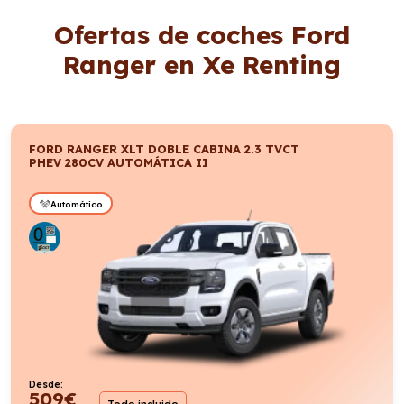
Ofertas de coches Ford
Ranger en Xe Renting
FORD RANGER XLT DOBLE CABINA 2.3 TVCT
PHEV 280CV AUTOMÁTICA II
Automático
Desde:
509
€