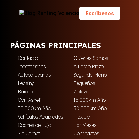
Escríbenos
PÁGINAS PRINCIPALES
Contacto
Quienes Somos
Todoterrenos
A Largo Plazo
Autocaravanas
Segunda Mano
Leasing
Pequeños
Barato
7 plazas
Con Asnef
15.000km Año
30.000km Año
50.000km Año
Vehículos Adaptados
Flexible
Coches de Lujo
Por Meses
Sin Carnet
Compactos