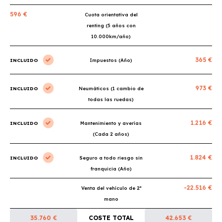
596 €
Cuota orientativa del
renting (5 años con
10.000km/año)
365 €
INCLUIDO
Impuestos (Año)
973 €
INCLUIDO
Neumáticos (1 cambio de
todas las ruedas)
1.216 €
INCLUIDO
Mantenimiento y averías
(Cada 2 años)
1.824 €
INCLUIDO
Seguro a todo riesgo sin
franquicia (Año)
-22.516 €
Venta del vehículo de 2ª
mano
35.760 €
COSTE TOTAL
42.653 €