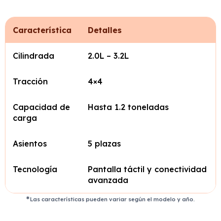
Característica
Detalles
Cilindrada
2.0L – 3.2L
Tracción
4×4
Capacidad de
Hasta 1.2 toneladas
carga
Asientos
5 plazas
Tecnología
Pantalla táctil y conectividad
avanzada
Las características pueden variar según el modelo y año.