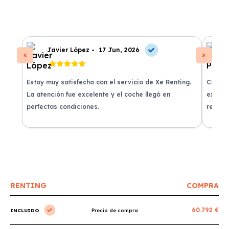
Javier López -
17 Jun, 2026
Estoy muy satisfecho con el servicio de Xe Renting.
Contra
La atención fue excelente y el coche llegó en
experie
perfectas condiciones.
recomi
RENTING
COMPRA
60.792 €
INCLUIDO
Precio de compra