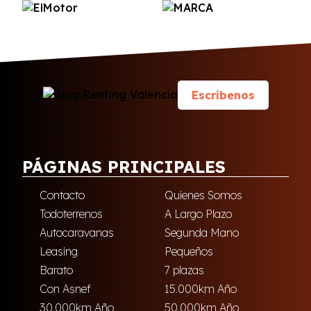
Escríbenos
PÁGINAS PRINCIPALES
Contacto
Quienes Somos
Todoterrenos
A Largo Plazo
Autocaravanas
Segunda Mano
Leasing
Pequeños
Barato
7 plazas
Con Asnef
15.000km Año
30.000km Año
50.000km Año