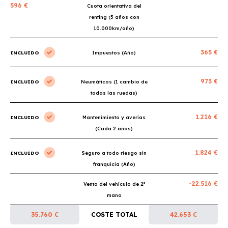
596 €
Cuota orientativa del
renting (5 años con
10.000km/año)
365 €
INCLUIDO
Impuestos (Año)
973 €
INCLUIDO
Neumáticos (1 cambio de
todas las ruedas)
1.216 €
INCLUIDO
Mantenimiento y averías
(Cada 2 años)
1.824 €
INCLUIDO
Seguro a todo riesgo sin
franquicia (Año)
-22.516 €
Venta del vehículo de 2ª
mano
35.760 €
COSTE TOTAL
42.653 €