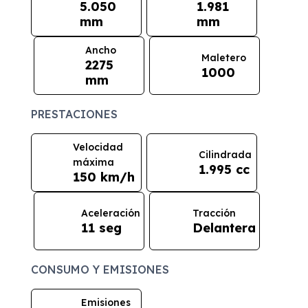
5.050
1.981
mm
mm
Ancho
Maletero
2275
1000
mm
PRESTACIONES
Velocidad
Cilindrada
máxima
1.995 cc
150 km/h
Aceleración
Tracción
11 seg
Delantera
CONSUMO Y EMISIONES
Emisiones