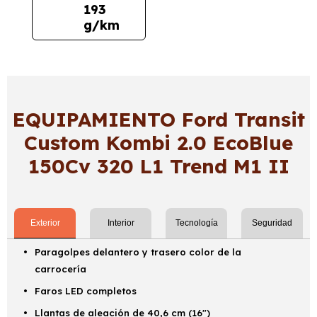
193
g/km
EQUIPAMIENTO Ford Transit
Custom Kombi 2.0 EcoBlue
150Cv 320 L1 Trend M1 II
Exterior
Interior
Tecnología
Seguridad
Paragolpes delantero y trasero color de la
carrocería
Faros LED completos
Llantas de aleación de 40,6 cm (16")