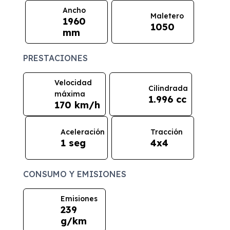
Ancho
Maletero
1960
1050
mm
PRESTACIONES
Velocidad
Cilindrada
máxima
1.996 cc
170 km/h
Aceleración
Tracción
1 seg
4x4
CONSUMO Y EMISIONES
Emisiones
239
g/km