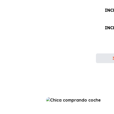
INC
INC