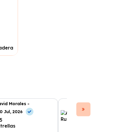
madera
vid Morales -
Ana Ruiz -
0 Jul, 2026
10 May, 2026