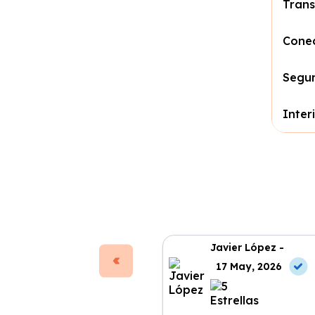
Trans
Conec
Segu
Inter
Javier López -
17 May, 2026