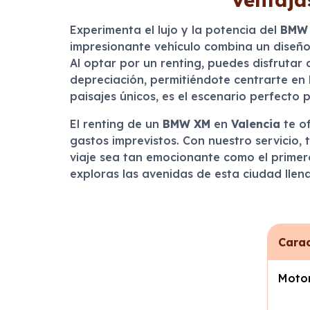
Experimenta el lujo y la potencia del
BMW
impresionante vehículo combina un diseño
Al optar por un renting, puedes disfrutar
depreciación, permitiéndote centrarte en 
paisajes únicos, es el escenario perfecto
El renting de un
BMW XM
en
Valencia
te of
gastos imprevistos. Con nuestro servicio
viaje sea tan emocionante como el primero
exploras las avenidas de esta ciudad llena
Carac
Moto