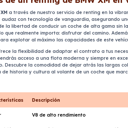
 XM
a través de nuestro servicio de renting en la vibr
 audaz con tecnología de vanguardia, asegurando una
 de la libertad de conducir un coche de alta gama sin
lo que realmente importa: disfrutar del camino. Además
 para explotar al máximo las capacidades de este vehíc
rece la flexibilidad de adaptar el contrato a tus nece
, tendrás acceso a una flota moderna y siempre en exc
. Descubre la comodidad de dejar atrás las largas colas
 de historia y cultura al volante de un coche que marca
terísticas
Descripción
r
V8 de alto rendimiento