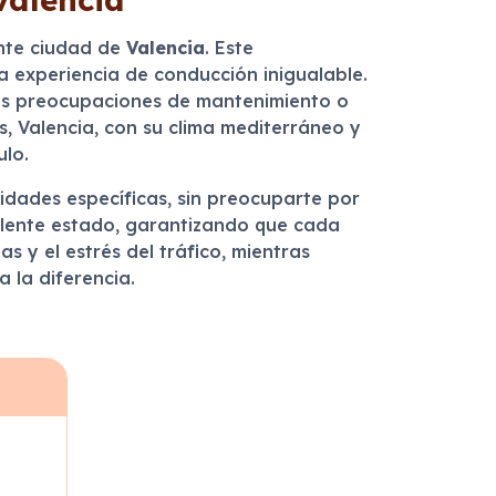
ante ciudad de
Valencia
. Este
 experiencia de conducción inigualable.
 las preocupaciones de mantenimiento o
, Valencia, con su clima mediterráneo y
ulo.
sidades específicas, sin preocuparte por
elente estado, garantizando que cada
 y el estrés del tráfico, mientras
 la diferencia.