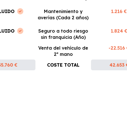
LUIDO
Mantenimiento y
1.216 €
averías (Cada 2 años)
LUIDO
Seguro a todo riesgo
1.824 
sin franquicia (Año)
Venta del vehículo de
-22.516
2ª mano
35.760 €
COSTE TOTAL
42.653 