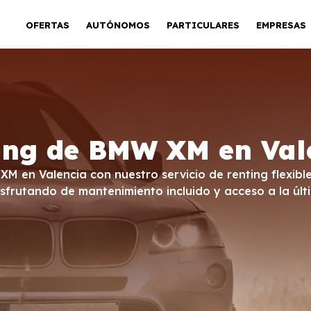
OFERTAS
AUTÓNOMOS
PARTICULARES
EMPRESAS
ing de BMW XM en Val
M en Valencia con nuestro servicio de renting flexible,
frutando de mantenimiento incluido y acceso a la últ