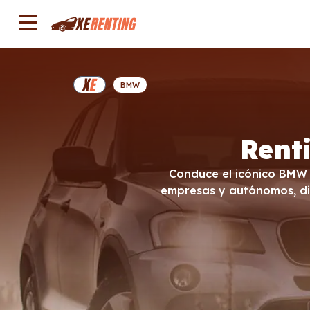
BMW
Rent
Conduce el icónico BMW X
empresas y autónomos, dis