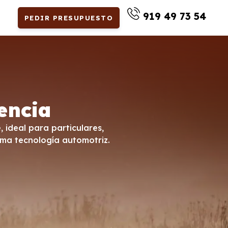
919 49 73 54
PEDIR PRESUPUESTO
encia
 ideal para particulares,
ima tecnología automotriz.