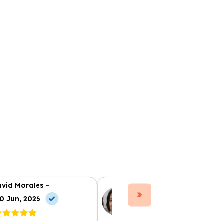
vid Morales -
Ana Ruiz -
0 Jun, 2026
10 Jul, 2026