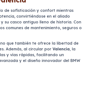
o de sofisticación y confort mientras
otencia, convirtiéndose en el aliado
 y su casco antiguo lleno de historia. Con
stos comunes de mantenimiento, seguros o
ino que también te ofrece la libertad de
s. Además, al circular por
Valencia
, la
as y vías rápidas, facilitando un
a avanzada y el diseño innovador del BMW