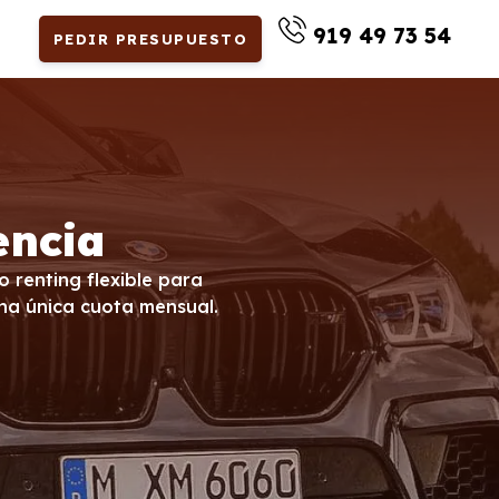
919 49 73 54
PEDIR PRESUPUESTO
encia
 renting flexible para
na única cuota mensual.