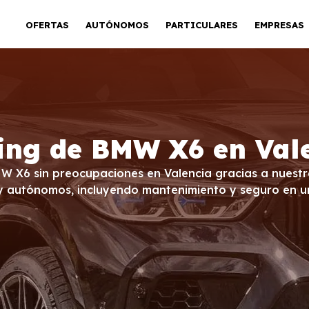
OFERTAS
AUTÓNOMOS
PARTICULARES
EMPRESAS
ing de BMW X6 en Val
MW X6 sin preocupaciones en Valencia gracias a nuestro
 y autónomos, incluyendo mantenimiento y seguro en u