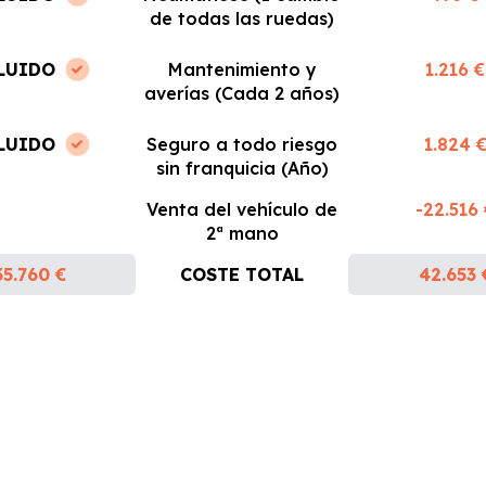
de todas las ruedas)
LUIDO
Mantenimiento y
1.216 €
averías (Cada 2 años)
LUIDO
Seguro a todo riesgo
1.824 
sin franquicia (Año)
Venta del vehículo de
-22.516
2ª mano
35.760 €
COSTE TOTAL
42.653 