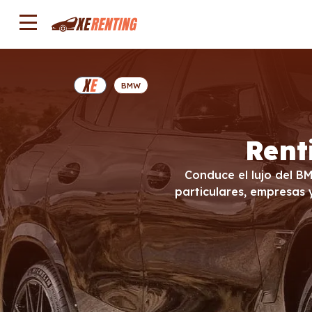
BMW
Rent
Conduce el lujo del B
particulares, empresas