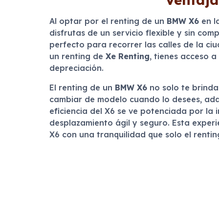
Al optar por el renting de un
BMW X6
en l
disfrutas de un servicio flexible y sin co
perfecto para recorrer las calles de la ci
un renting de
Xe Renting
, tienes acceso 
depreciación.
El renting de un
BMW X6
no solo te brinda
cambiar de modelo cuando lo desees, adap
eficiencia del X6 se ve potenciada por la 
desplazamiento ágil y seguro. Esta experi
X6 con una tranquilidad que solo el rentin