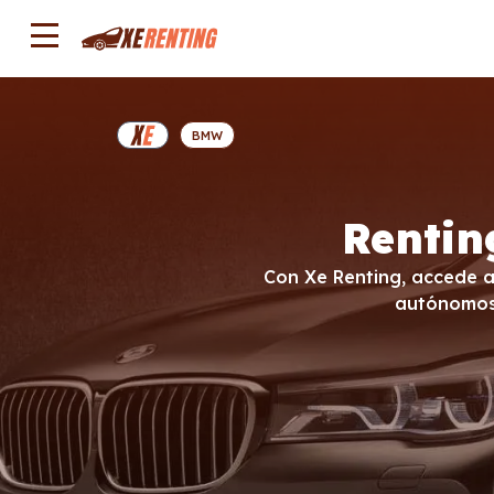
BMW
Rentin
Con Xe Renting, accede al
autónomos,