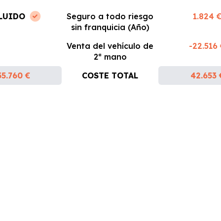
LUIDO
Seguro a todo riesgo
1.824 
sin franquicia (Año)
Venta del vehículo de
-22.516
2ª mano
35.760 €
COSTE TOTAL
42.653 