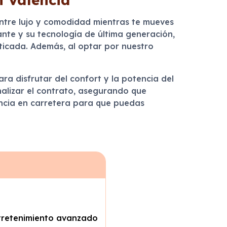
entre lujo y comodidad mientras te mueves
nte y su tecnología de última generación,
ticada. Además, al optar por nuestro
ra disfrutar del confort y la potencia del
inalizar el contrato, asegurando que
encia en carretera para que puedas
ntretenimiento avanzado