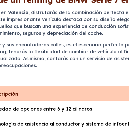
en
Valencia
, disfrutarás de la combinación perfecta 
te impresionante vehículo destaca por su diseño elega
uellos que buscan una experiencia de conducción sofis
enimiento, seguros y depreciación del coche.
y sus encantadoras calles, es el escenario perfecto pa
ing, tendrás la flexibilidad de cambiar de vehículo al f
ualizado. Asimismo, contarás con un servicio de asist
 preocupaciones.
cripción
edad de opciones entre 6 y 12 cilindros
ología de asistencia al conductor y sistema de infoe