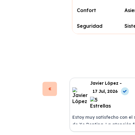
Confort
Asie
Seguridad
Sist
Javier López -
17 Jul, 2026
Estoy muy satisfecho con el 
de Xe Renting. La atención 
excelente y el coche llegó e