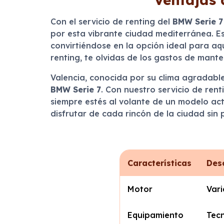
Con el servicio de renting del
BMW Serie 7
por esta vibrante ciudad mediterránea. Es
convirtiéndose en la opción ideal para aq
renting, te olvidas de los gastos de mant
Valencia, conocida por su clima agradable 
BMW Serie 7
. Con nuestro servicio de rent
siempre estés al volante de un modelo act
disfrutar de cada rincón de la ciudad sin
Características
Des
Motor
Vari
Equipamiento
Tecn