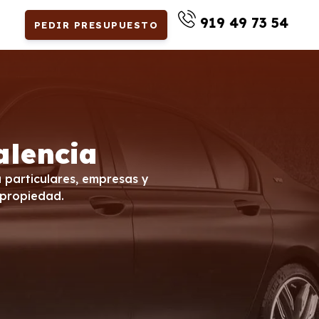
919 49 73 54
PEDIR PRESUPUESTO
alencia
a particulares, empresas y
 propiedad.