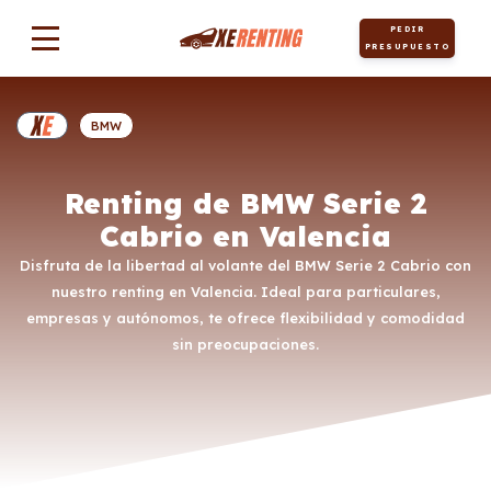
PEDIR
PRESUPUESTO
BMW
Renting de BMW Serie 2
Cabrio en Valencia
Disfruta de la libertad al volante del BMW Serie 2 Cabrio con
nuestro renting en Valencia. Ideal para particulares,
empresas y autónomos, te ofrece flexibilidad y comodidad
sin preocupaciones.