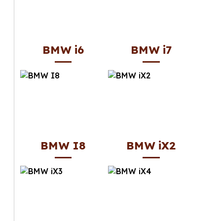
BMW i6
BMW i7
BMW I8
BMW iX2