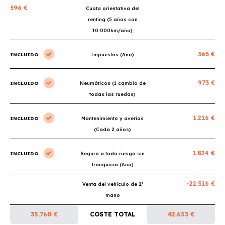
596 €
Cuota orientativa del
renting (5 años con
10.000km/año)
365 €
INCLUIDO
Impuestos (Año)
973 €
INCLUIDO
Neumáticos (1 cambio de
todas las ruedas)
1.216 €
INCLUIDO
Mantenimiento y averías
(Cada 2 años)
1.824 €
INCLUIDO
Seguro a todo riesgo sin
franquicia (Año)
-22.516 €
Venta del vehículo de 2ª
mano
35.760 €
COSTE TOTAL
42.653 €