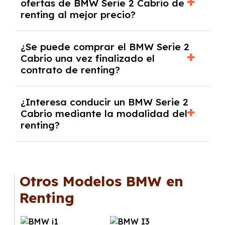
ofertas de BMW Serie 2 Cabrio de
algunos casos, un informe fiscal y un pago
renting al mejor precio?
inicial.
En nuestra página web podrás encontrar las
¿Se puede comprar el BMW Serie 2
mejores ofertas de vehículos de renting con
Cabrio una vez finalizado el
todos los gastos incluidos y sin pagar
contrato de renting?
entradas.
Sí, en algunos casos, al final del contrato de
¿Interesa conducir un BMW Serie 2
renting se puede adquirir el coche. En este
Cabrio mediante la modalidad del
caso tendrán que analizar los años, la
renting?
cantidad de kilómetros recorridos y el coste
del mercado actual.
El renting puede ser ventajoso si prefieres una
cuota fija mensual, sin preocuparte de
mantenimiento, seguro o depreciación, y si te
Otros Modelos BMW en
gusta cambiar de coche cada pocos años.
Renting