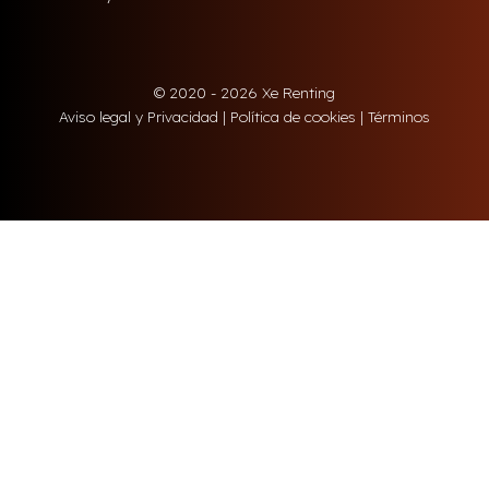
© 2020 - 2026 Xe Renting
Aviso legal y Privacidad
|
Política de cookies
|
Términos