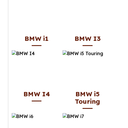
BMW i1
BMW I3
BMW I4
BMW i5
Touring