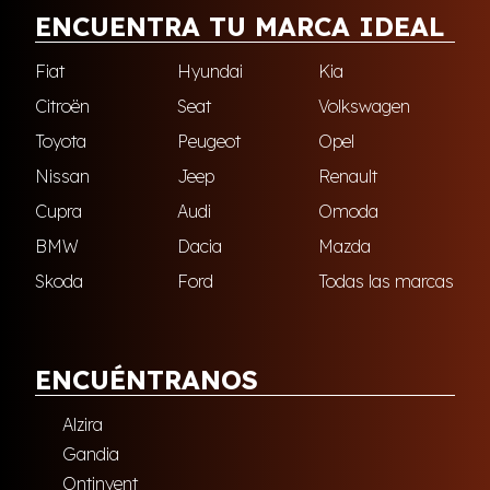
ENCUENTRA TU MARCA IDEAL
Fiat
Hyundai
Kia
Citroën
Seat
Volkswagen
Toyota
Peugeot
Opel
Nissan
Jeep
Renault
Cupra
Audi
Omoda
BMW
Dacia
Mazda
Skoda
Ford
Todas las marcas
ENCUÉNTRANOS
Alzira
Gandia
Ontinyent