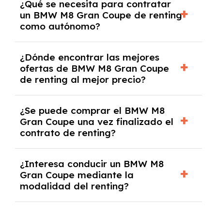
¿Qué se necesita para contratar
documentación financiera y, en algunos
un BMW M8 Gran Coupe de renting
casos, un informe de solvencia de la empresa
como autónomo?
y un pago inicial.
Se necesita DNI/NIE, alta en el régimen de
¿Dónde encontrar las mejores
autónomos, justificante de ingresos y, en
ofertas de BMW M8 Gran Coupe
algunos casos, un informe fiscal y un pago
de renting al mejor precio?
inicial.
En nuestra página web podrás encontrar las
¿Se puede comprar el BMW M8
mejores ofertas de vehículos de renting con
Gran Coupe una vez finalizado el
todos los gastos incluidos y sin pagar
contrato de renting?
entradas.
Sí, en algunos casos, al final del contrato de
¿Interesa conducir un BMW M8
renting se puede adquirir el coche. En este
Gran Coupe mediante la
caso tendrán que analizar los años, la
modalidad del renting?
cantidad de kilómetros recorridos y el coste
del mercado actual.
El renting puede ser ventajoso si prefieres una