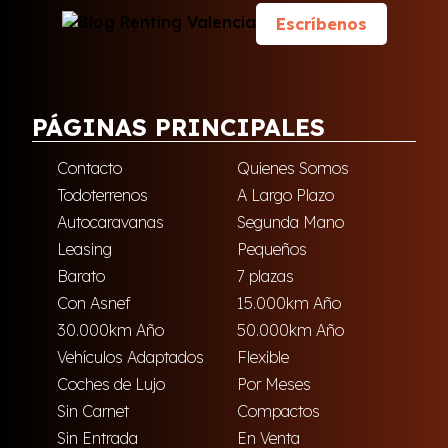
Escríbenos
PÁGINAS PRINCIPALES
Contacto
Quienes Somos
Todoterrenos
A Largo Plazo
Autocaravanas
Segunda Mano
Leasing
Pequeños
Barato
7 plazas
Con Asnef
15.000km Año
30.000km Año
50.000km Año
Vehículos Adaptados
Flexible
Coches de Lujo
Por Meses
Sin Carnet
Compactos
Sin Entrada
En Venta