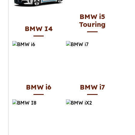
BMW i5
Touring
BMW I4
BMW i6
BMW i7