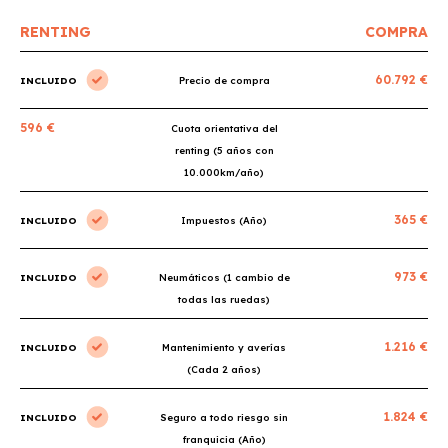
RENTING
COMPRA
60.792 €
INCLUIDO
Precio de compra
596 €
Cuota orientativa del
renting (5 años con
10.000km/año)
365 €
INCLUIDO
Impuestos (Año)
973 €
INCLUIDO
Neumáticos (1 cambio de
todas las ruedas)
1.216 €
INCLUIDO
Mantenimiento y averías
(Cada 2 años)
1.824 €
INCLUIDO
Seguro a todo riesgo sin
franquicia (Año)