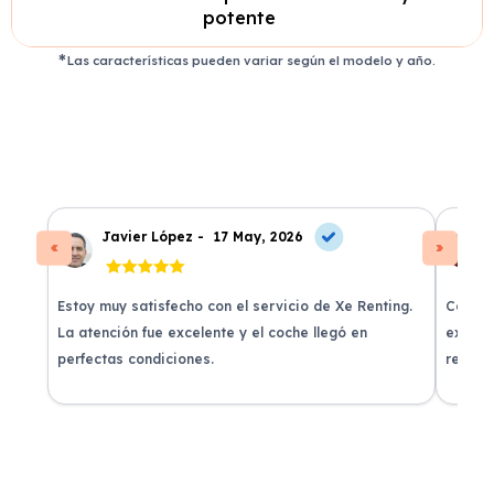
potente
Las características pueden variar según el modelo y año.
Javier López -
17 May, 2026
Estoy muy satisfecho con el servicio de Xe Renting.
Contra
La atención fue excelente y el coche llegó en
experie
perfectas condiciones.
recomi