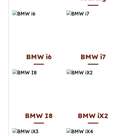
BMW i6
BMW i7
BMW I8
BMW iX2