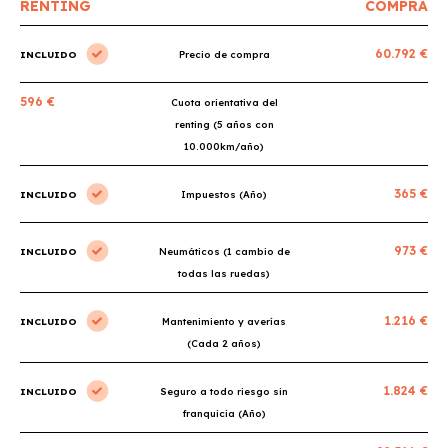
RENTING
COMPRA
60.792 €
INCLUIDO
Precio de compra
596 €
Cuota orientativa del
renting (5 años con
10.000km/año)
365 €
INCLUIDO
Impuestos (Año)
973 €
INCLUIDO
Neumáticos (1 cambio de
todas las ruedas)
1.216 €
INCLUIDO
Mantenimiento y averías
(Cada 2 años)
1.824 €
INCLUIDO
Seguro a todo riesgo sin
franquicia (Año)