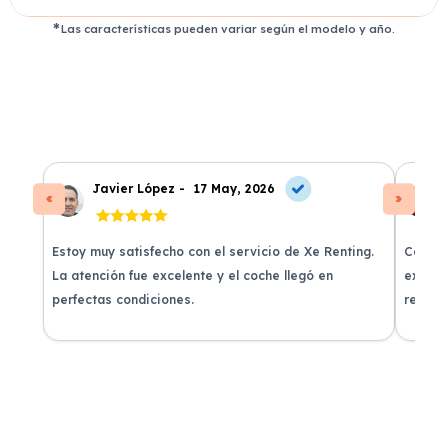
Las características pueden variar según el modelo y año.
Javier López -
17 May, 2026
Estoy muy satisfecho con el servicio de Xe Renting.
Contra
La atención fue excelente y el coche llegó en
experie
perfectas condiciones.
recomi