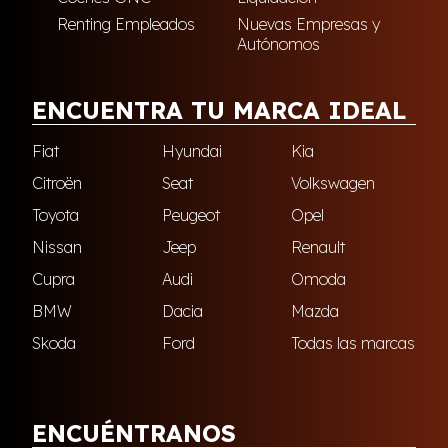
Renting Empleados
Nuevas Empresas y
Autónomos
ENCUENTRA TU MARCA IDEAL
Fiat
Hyundai
Kia
Citroën
Seat
Volkswagen
Toyota
Peugeot
Opel
Nissan
Jeep
Renault
Cupra
Audi
Omoda
BMW
Dacia
Mazda
Skoda
Ford
Todas las marcas
ENCUÉNTRANOS