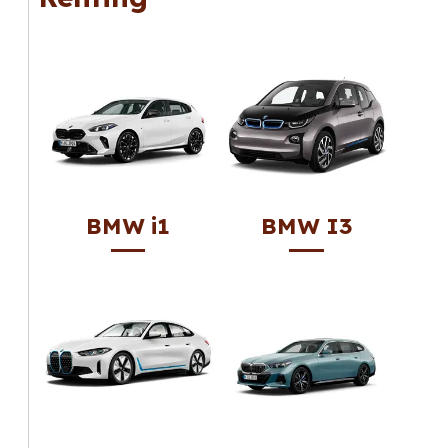
BMW i1
BMW I3