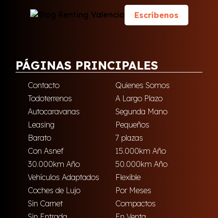
Escríbenos
PÁGINAS PRINCIPALES
Contacto
Quienes Somos
Todoterrenos
A Largo Plazo
Autocaravanas
Segunda Mano
Leasing
Pequeños
Barato
7 plazas
Con Asnef
15.000km Año
30.000km Año
50.000km Año
Vehículos Adaptados
Flexible
Coches de Lujo
Por Meses
Sin Carnet
Compactos
Sin Entrada
En Venta