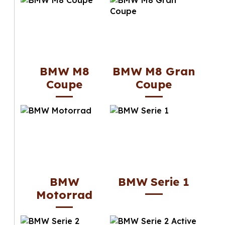
BMW M8
BMW M8 Gran
Coupe
Coupe
BMW
BMW Serie 1
Motorrad