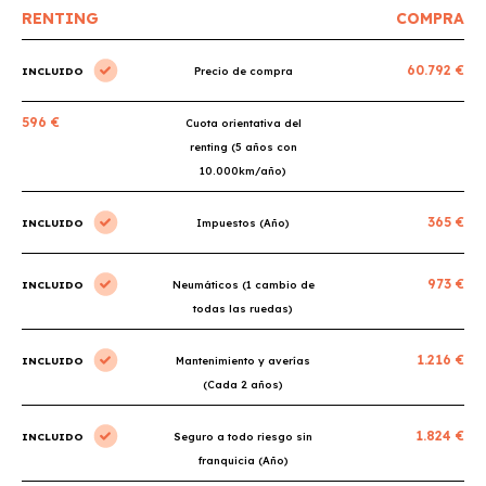
RENTING
COMPRA
60.792 €
INCLUIDO
Precio de compra
596 €
Cuota orientativa del
renting (5 años con
10.000km/año)
365 €
INCLUIDO
Impuestos (Año)
973 €
INCLUIDO
Neumáticos (1 cambio de
todas las ruedas)
1.216 €
INCLUIDO
Mantenimiento y averías
(Cada 2 años)
1.824 €
INCLUIDO
Seguro a todo riesgo sin
franquicia (Año)