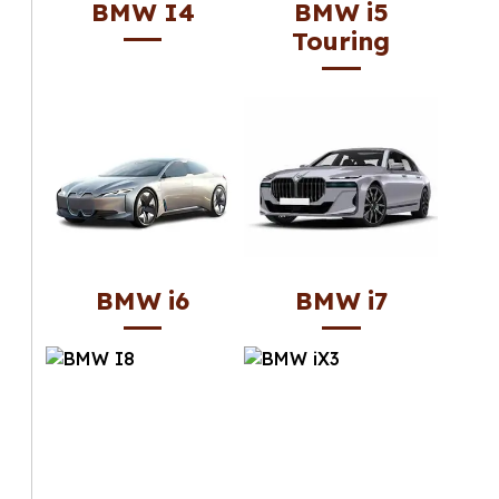
BMW I4
BMW i5
Touring
BMW i6
BMW i7