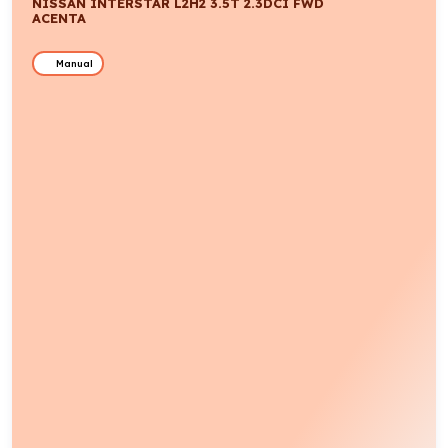
NISSAN INTERSTAR L2H2 3.5T 2.3DCI FWD
ACENTA
Manual