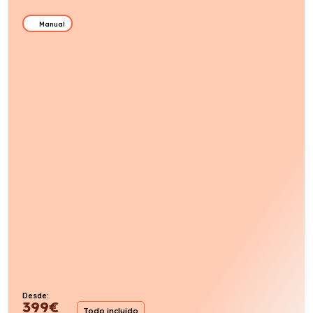
Manual
Desde:
399
€
Todo incluido