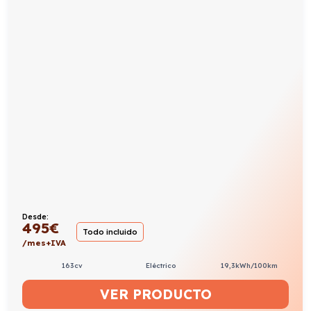
Desde:
495
€
Todo incluido
/mes+IVA
163cv
Eléctrico
19,3kWh/100km
VER PRODUCTO