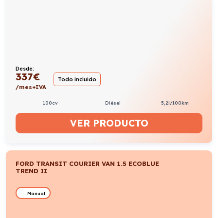
Desde:
337
€
Todo incluido
/mes+IVA
100cv
Diésel
5,2l/100km
VER PRODUCTO
FORD TRANSIT COURIER VAN 1.5 ECOBLUE
TREND II
Manual