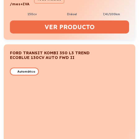
/mes+IVA
150cv
Diésel
7,4l/100km
VER PRODUCTO
FORD TRANSIT KOMBI 350 L3 TREND
ECOBLUE 130CV AUTO FWD II
Automático