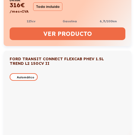
Desde:
316
€
Todo incluido
/mes+IVA
125cv
Gasolina
6,7l/100km
VER PRODUCTO
FORD TRANSIT CONNECT FLEXCAB PHEV 1.5L
TREND L2 150CV II
Automático