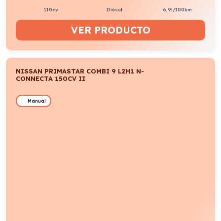
110cv
Diésel
6,9l/100km
VER PRODUCTO
NISSAN PRIMASTAR COMBI 9 L2H1 N-
CONNECTA 150CV II
Manual