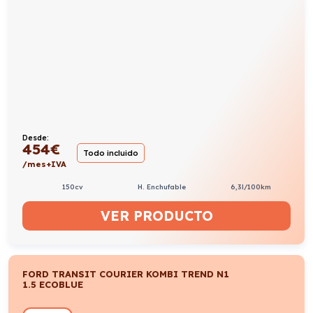
Desde:
454
€
Todo incluido
/mes+IVA
150cv
H. Enchufable
6,3l/100km
VER PRODUCTO
FORD TRANSIT COURIER KOMBI TREND N1
1.5 ECOBLUE