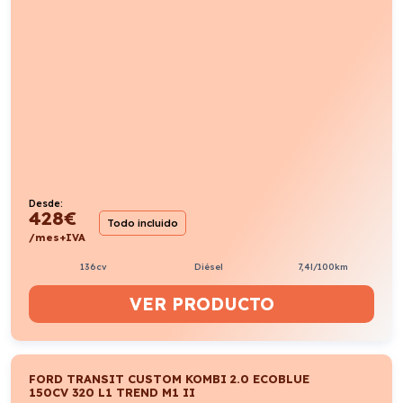
Desde:
428
€
Todo incluido
/mes+IVA
136cv
Diésel
7,4l/100km
VER PRODUCTO
FORD TRANSIT CUSTOM KOMBI 2.0 ECOBLUE
150CV 320 L1 TREND M1 II