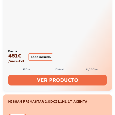
Desde:
451
€
Todo incluido
/mes+IVA
130cv
Diésel
8l/100km
VER PRODUCTO
NISSAN PRIMASTAR 2.0DCI L1H1 1T ACENTA