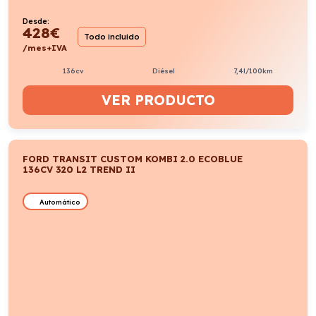
Desde:
428
€
Todo incluido
/mes+IVA
136cv
Diésel
7,4l/100km
VER PRODUCTO
FORD TRANSIT CUSTOM KOMBI 2.0 ECOBLUE
136CV 320 L2 TREND II
Automático