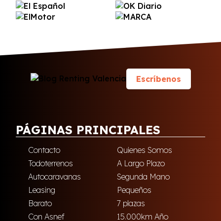
Escríbenos
PÁGINAS PRINCIPALES
Contacto
Quienes Somos
Todoterrenos
A Largo Plazo
Autocaravanas
Segunda Mano
Leasing
Pequeños
Barato
7 plazas
Con Asnef
15.000km Año