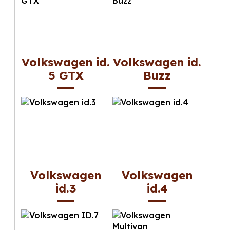
Volkswagen id.
Volkswagen id.
5 GTX
Buzz
Volkswagen
Volkswagen
id.3
id.4