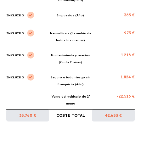
10.000km/año)
365 €
INCLUIDO
Impuestos (Año)
973 €
INCLUIDO
Neumáticos (1 cambio de
todas las ruedas)
1.216 €
INCLUIDO
Mantenimiento y averías
(Cada 2 años)
1.824 €
INCLUIDO
Seguro a todo riesgo sin
franquicia (Año)
-22.516 €
Venta del vehículo de 2ª
mano
35.760 €
COSTE TOTAL
42.653 €