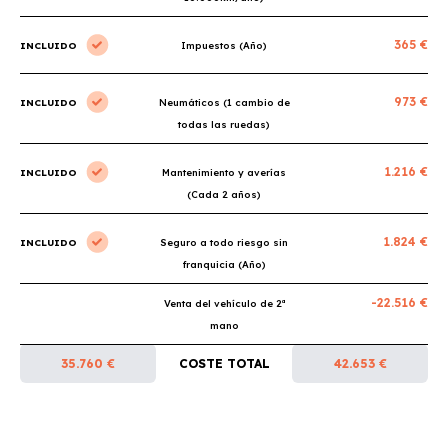
365 €
INCLUIDO
Impuestos (Año)
973 €
INCLUIDO
Neumáticos (1 cambio de
todas las ruedas)
1.216 €
INCLUIDO
Mantenimiento y averías
(Cada 2 años)
1.824 €
INCLUIDO
Seguro a todo riesgo sin
franquicia (Año)
-22.516 €
Venta del vehículo de 2ª
mano
35.760 €
COSTE TOTAL
42.653 €