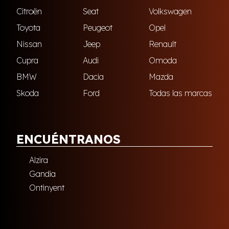
Citroën
Seat
Volkswagen
Toyota
Peugeot
Opel
Nissan
Jeep
Renault
Cupra
Audi
Omoda
BMW
Dacia
Mazda
Skoda
Ford
Todas las marcas
ENCUÉNTRANOS
Alzira
Gandia
Ontinyent