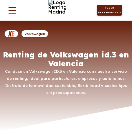
PEDIR
PRESUPUESTO
Volkswagen
Renting de Volkswagen id.3 en
Valencia
Conduce un Volkswagen ID.3 en Valencia con nuestro servicio
de renting, ideal para particulares, empresas y autónomos.
Disfruta de la movilidad sostenible, flexibilidad y costes fijos
sin preocupaciones.