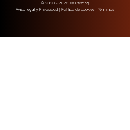
© 2020 - 2026 Xe Renting
Aviso legal y Privacidad
|
Política de cookies
|
Términos