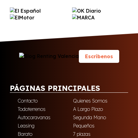
Escríbenos
PÁGINAS PRINCIPALES
Contacto
Quienes Somos
Todoterrenos
A Largo Plazo
Autocaravanas
Segunda Mano
Leasing
Pequeños
Barato
7 plazas