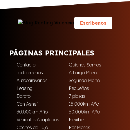
Escríbenos
PÁGINAS PRINCIPALES
Contacto
Quienes Somos
Todoterrenos
A Largo Plazo
Autocaravanas
Segunda Mano
Leasing
Pequeños
Barato
7 plazas
Con Asnef
15.000km Año
30.000km Año
50.000km Año
Vehículos Adaptados
Flexible
Coches de Lujo
Por Meses