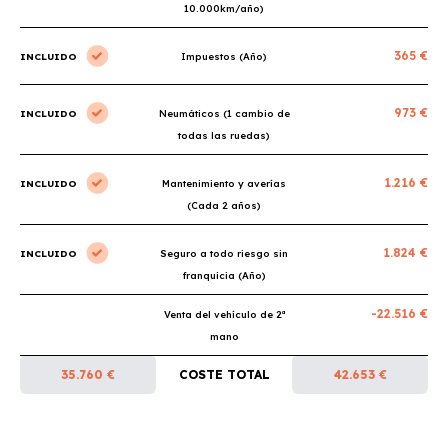
10.000km/año)
365 €
INCLUIDO
Impuestos (Año)
973 €
INCLUIDO
Neumáticos (1 cambio de
todas las ruedas)
1.216 €
INCLUIDO
Mantenimiento y averías
(Cada 2 años)
1.824 €
INCLUIDO
Seguro a todo riesgo sin
franquicia (Año)
-22.516 €
Venta del vehículo de 2ª
mano
35.760 €
COSTE TOTAL
42.653 €