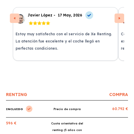
Javier López -
17 May, 2026
Estoy muy satisfecho con el servicio de Xe Renting.
Contra
La atención fue excelente y el coche llegó en
experie
perfectas condiciones.
recomi
RENTING
COMPRA
60.792 €
INCLUIDO
Precio de compra
596 €
Cuota orientativa del
renting (5 años con