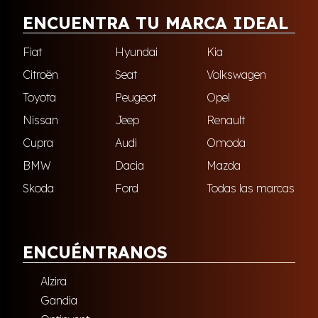
ENCUENTRA TU MARCA IDEAL
Fiat
Hyundai
Kia
Citroën
Seat
Volkswagen
Toyota
Peugeot
Opel
Nissan
Jeep
Renault
Cupra
Audi
Omoda
BMW
Dacia
Mazda
Skoda
Ford
Todas las marcas
ENCUÉNTRANOS
Alzira
Gandia