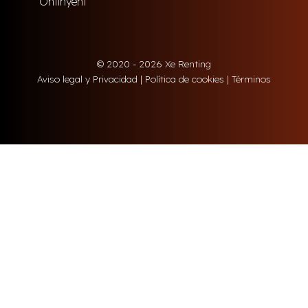
Ontinyent
© 2020 - 2026 Xe Renting
Aviso legal y Privacidad
|
Política de cookies
|
Términos