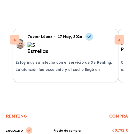
Javier López -
17 May, 2026
Estoy muy satisfecho con el servicio de Xe Renting.
Contra
La atención fue excelente y el coche llegó en
experie
perfectas condiciones.
recomi
RENTING
COMPRA
60.792 €
INCLUIDO
Precio de compra