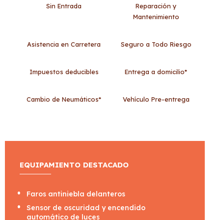
Sin Entrada
Reparación y
Mantenimiento
Asistencia en Carretera
Seguro a Todo Riesgo
Impuestos deducibles
Entrega a domicilio*
Cambio de Neumáticos*
Vehículo Pre-entrega
EQUIPAMIENTO DESTACADO
Faros antiniebla delanteros
Sensor de oscuridad y encendido
automático de luces