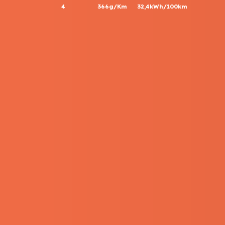
4
366g/Km
32,4kWh/100km