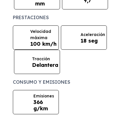
9,7
mm
PRESTACIONES
Velocidad
Aceleración
máxima
18 seg
100 km/h
Tracción
Delantera
CONSUMO Y EMISIONES
Emisiones
366
g/km