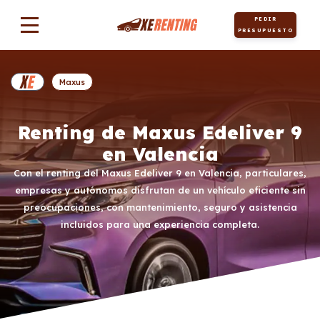
PEDIR
PRESUPUESTO
Maxus
Renting de Maxus Edeliver 9
en Valencia
Con el renting del Maxus Edeliver 9 en Valencia, particulares,
empresas y autónomos disfrutan de un vehículo eficiente sin
preocupaciones, con mantenimiento, seguro y asistencia
incluidos para una experiencia completa.