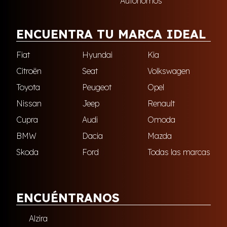
Autónomos
ENCUENTRA TU MARCA IDEAL
Fiat
Hyundai
Kia
Citroën
Seat
Volkswagen
Toyota
Peugeot
Opel
Nissan
Jeep
Renault
Cupra
Audi
Omoda
BMW
Dacia
Mazda
Skoda
Ford
Todas las marcas
ENCUÉNTRANOS
Alzira