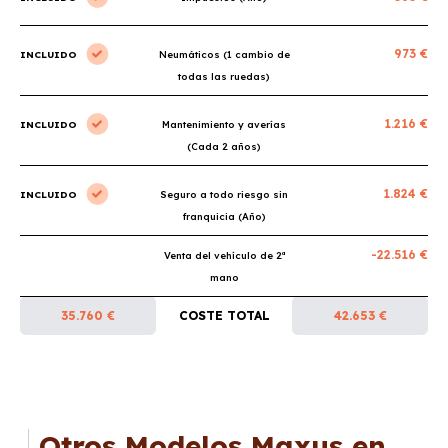
973 €
INCLUIDO
Neumáticos (1 cambio de
todas las ruedas)
1.216 €
INCLUIDO
Mantenimiento y averías
(Cada 2 años)
1.824 €
INCLUIDO
Seguro a todo riesgo sin
franquicia (Año)
-22.516 €
Venta del vehículo de 2ª
mano
35.760 €
COSTE TOTAL
42.653 €
Otros Modelos Maxus en