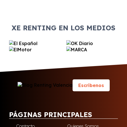
administrativos y financieros. En todos los
casos, es importante no estar en ninguna lista
de morosidad.
XE RENTING EN LOS MEDIOS
Escríbenos
PÁGINAS PRINCIPALES
Contacto
Quienes Somos