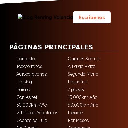
Escríbenos
PÁGINAS PRINCIPALES
Contacto
Quienes Somos
Todoterrenos
A Largo Plazo
Autocaravanas
Segunda Mano
Leasing
Pequeños
Barato
7 plazas
Con Asnef
15.000km Año
30.000km Año
50.000km Año
Vehículos Adaptados
Flexible
Coches de Lujo
Por Meses