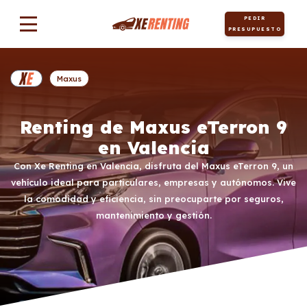
PEDIR
PRESUPUESTO
Maxus
Renting de Maxus eTerron 9
en Valencia
Con Xe Renting en Valencia, disfruta del Maxus eTerron 9, un
vehículo ideal para particulares, empresas y autónomos. Vive
la comodidad y eficiencia, sin preocuparte por seguros,
mantenimiento y gestión.