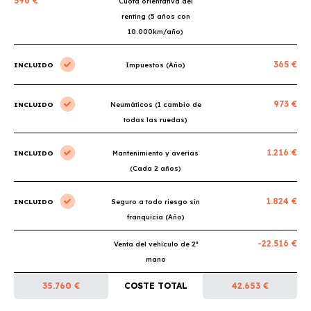
596 €
Cuota orientativa del
renting (5 años con
10.000km/año)
365 €
INCLUIDO
Impuestos (Año)
973 €
INCLUIDO
Neumáticos (1 cambio de
todas las ruedas)
1.216 €
INCLUIDO
Mantenimiento y averías
(Cada 2 años)
1.824 €
INCLUIDO
Seguro a todo riesgo sin
franquicia (Año)
-22.516 €
Venta del vehículo de 2ª
mano
35.760 €
COSTE TOTAL
42.653 €