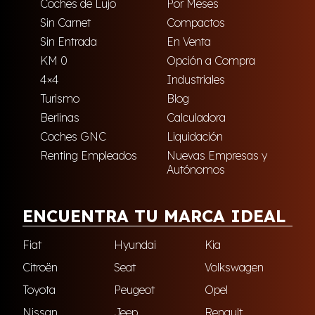
Coches de Lujo
Por Meses
Sin Carnet
Compactos
Sin Entrada
En Venta
KM 0
Opción a Compra
4×4
Industriales
Turismo
Blog
Berlinas
Calculadora
Coches GNC
Liquidación
Renting Empleados
Nuevas Empresas y
Autónomos
ENCUENTRA TU MARCA IDEAL
Fiat
Hyundai
Kia
Citroën
Seat
Volkswagen
Toyota
Peugeot
Opel
Nissan
Jeep
Renault