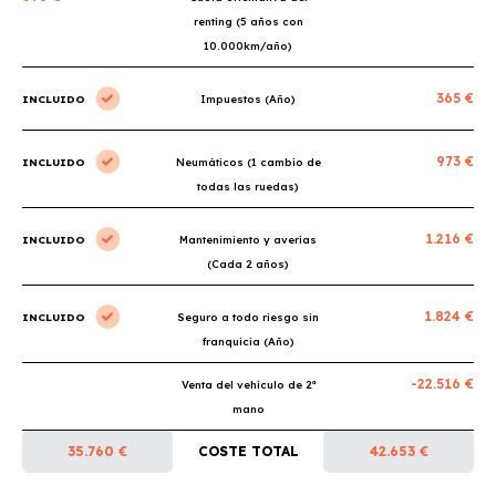
renting (5 años con
10.000km/año)
365 €
INCLUIDO
Impuestos (Año)
973 €
INCLUIDO
Neumáticos (1 cambio de
todas las ruedas)
1.216 €
INCLUIDO
Mantenimiento y averías
(Cada 2 años)
1.824 €
INCLUIDO
Seguro a todo riesgo sin
franquicia (Año)
-22.516 €
Venta del vehículo de 2ª
mano
35.760 €
COSTE TOTAL
42.653 €