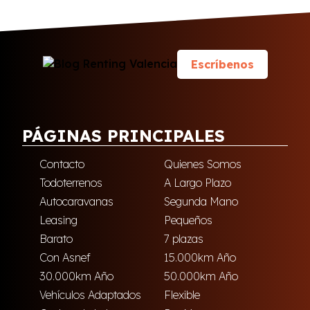
Escríbenos
PÁGINAS PRINCIPALES
Contacto
Quienes Somos
Todoterrenos
A Largo Plazo
Autocaravanas
Segunda Mano
Leasing
Pequeños
Barato
7 plazas
Con Asnef
15.000km Año
30.000km Año
50.000km Año
Vehículos Adaptados
Flexible