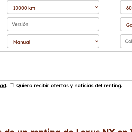
dad
.
Quiero recibir ofertas y noticias del renting.
s de un renting de Lexus NX en 