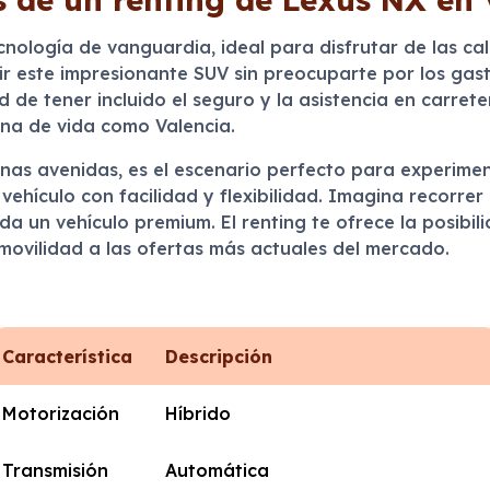
nología de vanguardia, ideal para disfrutar de las ca
cir este impresionante SUV sin preocuparte por los ga
d de tener incluido el seguro y la asistencia en carreter
na de vida como Valencia.
rnas avenidas, es el escenario perfecto para experiment
vehículo con facilidad y flexibilidad. Imagina recorrer
da un vehículo premium. El renting te ofrece la posibili
ovilidad a las ofertas más actuales del mercado.
Característica
Descripción
Motorización
Híbrido
Transmisión
Automática