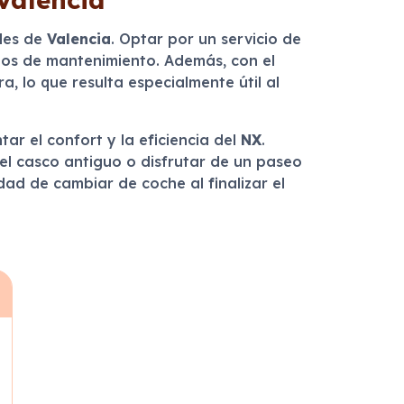
lles de
Valencia
. Optar por un servicio de
stos de mantenimiento. Además, con el
a, lo que resulta especialmente útil al
ar el confort y la eficiencia del
NX
.
 el casco antiguo o disfrutar de un paseo
dad de cambiar de coche al finalizar el