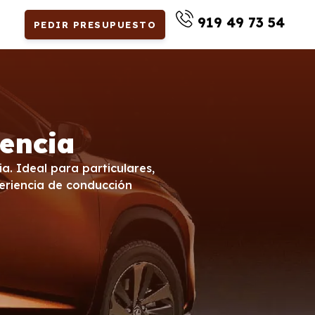
919 49 73 54
PEDIR PRESUPUESTO
lencia
ia. Ideal para particulares,
periencia de conducción