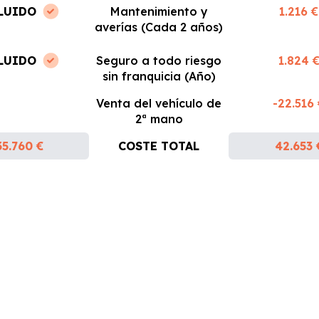
LUIDO
Mantenimiento y
1.216 €
averías (Cada 2 años)
LUIDO
Seguro a todo riesgo
1.824 
sin franquicia (Año)
Venta del vehículo de
-22.516
2ª mano
35.760 €
COSTE TOTAL
42.653 