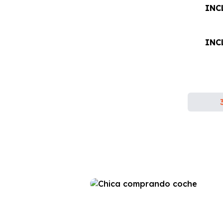
INC
INC