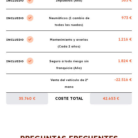
365 €
INCLUIDO
Impuestos (Año)
973 €
INCLUIDO
Neumáticos (1 cambio de
todas las ruedas)
1.216 €
INCLUIDO
Mantenimiento y averías
(Cada 2 años)
1.824 €
INCLUIDO
Seguro a todo riesgo sin
franquicia (Año)
-22.516 €
Venta del vehículo de 2ª
mano
35.760 €
COSTE TOTAL
42.653 €