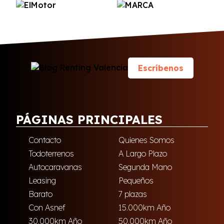
Escríbenos
PÁGINAS PRINCIPALES
Contacto
Quienes Somos
Todoterrenos
A Largo Plazo
Autocaravanas
Segunda Mano
Leasing
Pequeños
Barato
7 plazas
Con Asnef
15.000km Año
30.000km Año
50.000km Año