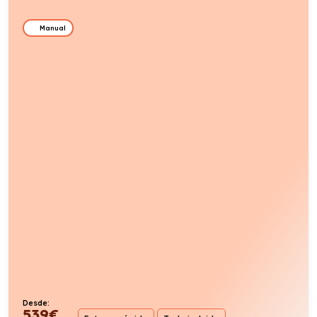
Manual
Desde:
539
€