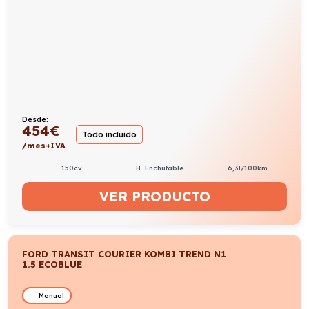
Desde:
454
€
Todo incluido
/mes+IVA
150cv
H. Enchufable
6,3l/100km
VER PRODUCTO
FORD TRANSIT COURIER KOMBI TREND N1
1.5 ECOBLUE
Manual