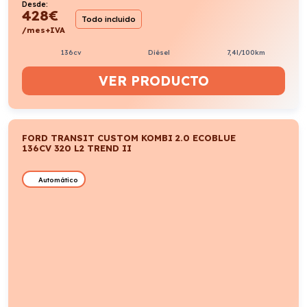
Desde:
428
€
Todo incluido
/mes+IVA
136cv
Diésel
7,4l/100km
VER PRODUCTO
FORD TRANSIT CUSTOM KOMBI 2.0 ECOBLUE
136CV 320 L2 TREND II
Automático