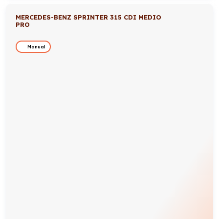
MERCEDES-BENZ SPRINTER 315 CDI MEDIO
PRO
Manual