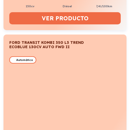
150cv
Diésel
7,4l/100km
VER PRODUCTO
FORD TRANSIT KOMBI 350 L3 TREND
ECOBLUE 130CV AUTO FWD II
Automático