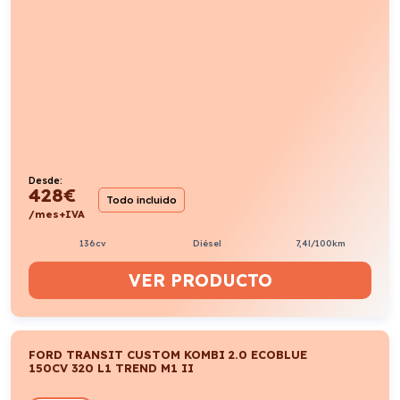
Desde:
428
€
Todo incluido
/mes+IVA
136cv
Diésel
7,4l/100km
VER PRODUCTO
FORD TRANSIT CUSTOM KOMBI 2.0 ECOBLUE
150CV 320 L1 TREND M1 II