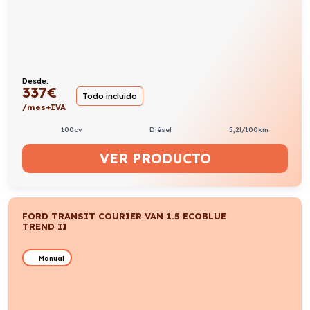
Desde:
337
€
Todo incluido
/mes+IVA
100cv
Diésel
5,2l/100km
VER PRODUCTO
FORD TRANSIT COURIER VAN 1.5 ECOBLUE
TREND II
Manual