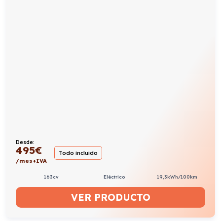
Desde:
495
€
Todo incluido
/mes+IVA
163cv
Eléctrico
19,3kWh/100km
VER PRODUCTO