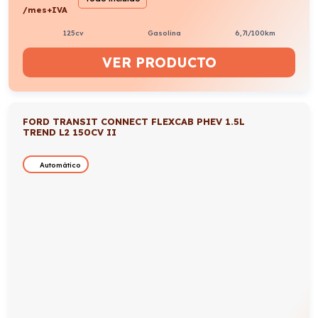
/mes+IVA
125cv
Gasolina
6,7l/100km
VER PRODUCTO
FORD TRANSIT CONNECT FLEXCAB PHEV 1.5L
TREND L2 150CV II
Automático