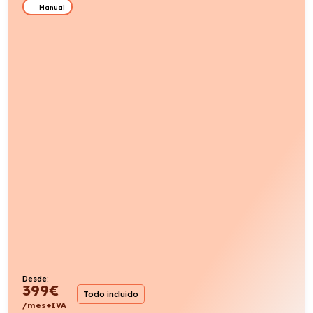
Manual
Desde:
399
€
Todo incluido
/mes+IVA